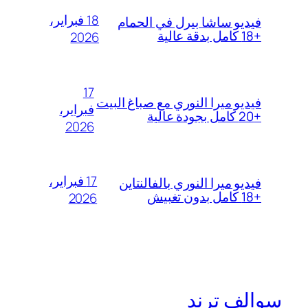
18 فبراير،
فيديو ساشا بيرل في الحمام
+18 كامل بدقة عالية
2026
17
فيديو ميرا النوري مع صباغ البيت
فبراير،
+20 كامل بجودة عالية
2026
17 فبراير،
فيديو ميرا النوري بالفالنتاين
+18 كامل بدون تغبيش
2026
سوالف ترند