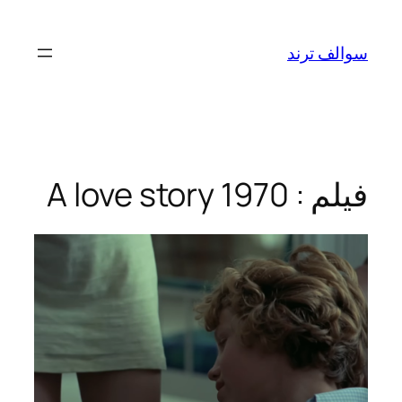
تخطى
إلى
سوالف ترند
المحتوى
فيلم : A love story 1970