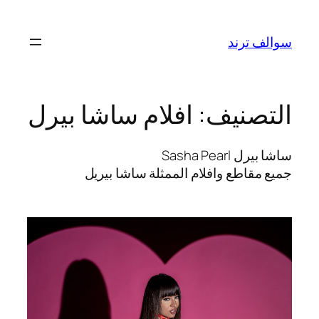
تخطى
إلى
سوالف ترند
المحتوى
التصنيف:
افلام ساشا بيرل
ساشا بيرل Sasha Pearl
جميع مقاطع وافلام الممثلة ساشا بيريل