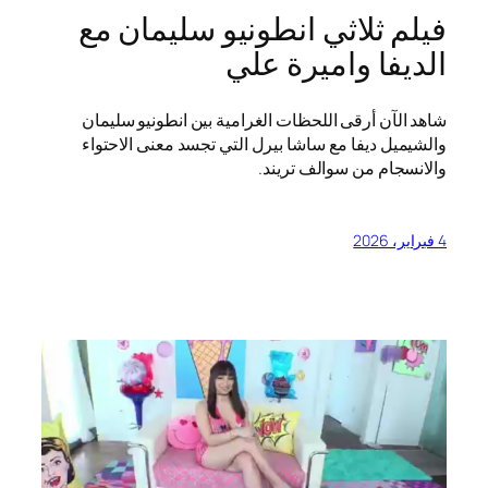
فيلم ثلاثي انطونيو سليمان مع
الديفا واميرة علي
شاهد الآن أرقى اللحظات الغرامية بين انطونيو سليمان
والشيميل ديفا مع ساشا بيرل التي تجسد معنى الاحتواء
والانسجام من سوالف تريند.
4 فبراير، 2026