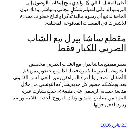
أعلى المقال التالي ☝️. والذي يتيح إمكانية الوصول إلى
البرومو الدعائي للفيلم بشكلٍ مجاني ومباشر. وذلك دون
الحاجة لدفع أي رسوم مالية تذكر أو اتباع خطوات محددة
للاشتراك في المنصات المدفوعة المختلفة.
مقطع ساشا بيرل مع الشاب
الصربي للكبار فقط
يعتبر مقطع ساشا بيرل مع الشاب الصربي مخصص
للشريحة العمرية الكبيرة فقط. لذا يمنع حضوره من قبل
الأطفال الصغار والأفراد المراهقين غير بالغي السن القانوني
بعد. ويمكنكم حضور كل جديد يشاركه التونسي من خلال
متابعة حسابه الرسمي على منصة x. حيث يشارك عبره
العديد من مقاطع الفيديو، وذلك للترويج لأحدث أفلامه ورصد
ردود الفعل حولها.
20 يناير، 2026