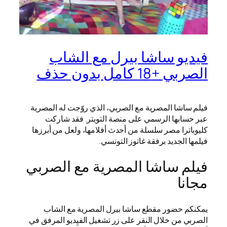
فيديو ساشا بيرل مع الشاب
الصربي +18 كامل بدون حذف
فيلم ساشا المصرية مع الصربي، الذي روّجت له المصرية
عبر حسابها الرسمي على منصة التويتر. فقد شاركت
كليوباترا مصر سلسلة من أحدث أفلامها، ولعل من أبرزها
فيلمها الجديد برفقة غاتوز التونسي.
فيلم ساشا المصرية مع الصربي
مجانا
يمكنكم حضور مقطع ساشا بيرل المصرية مع الشاب
الصربي من خلال النقر على زر تشغيل الفيِديو المرفق في