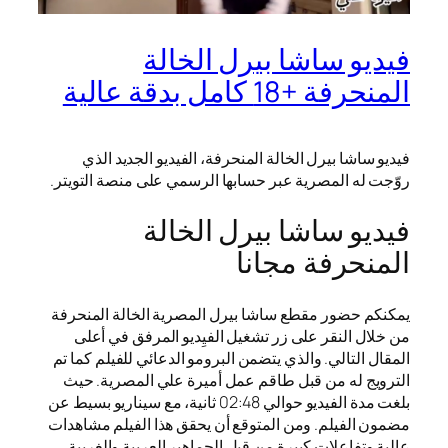
فيديو ساشا بيرل الخالة
المنحرفة +18 كامل بدقة عالية
فيديو ساشا بيرل الخالة المنحرفة، الفيديو الجديد الذي
روّجت له المصرية عبر حسابها الرسمي على منصة التويتر.
فيديو ساشا بيرل الخالة
المنحرفة مجانا
يمكنكم حضور مقطع ساشا بيرل المصرية الخالة المنحرفة
من خلال النقر على زر تشغيل الفيِديو المرفق في أعلى
المقال التالي. والذي يتضمن البرومو الدعائي للفيلم كما تم
الترويج له من قبل طاقم عمل أميرة علي المصرية. حيث
بلغت مدة الفيديو حوالي 02:48 ثانية، مع سيناريو بسيط عن
مضمون الفيلم. ومن المتوقع أن يحقق هذا الفيلم مشاهدات
عالية وتفاعلات كبيرة من قبل الجماهير العربية والغربية