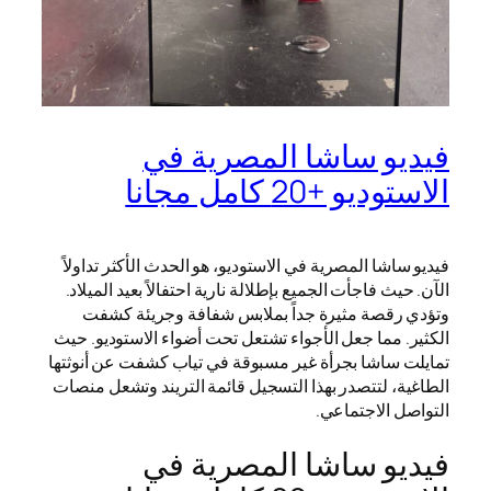
فيديو ساشا المصرية في
الاستوديو +20 كامل مجانا
فيديو ساشا المصرية في الاستوديو، هو الحدث الأكثر تداولاً
الآن. حيث فاجأت الجميع بإطلالة نارية احتفالاً بعيد الميلاد.
وتؤدي رقصة مثيرة جداً بملابس شفافة وجريئة كشفت
الكثير. مما جعل الأجواء تشتعل تحت أضواء الاستوديو. حيث
تمايلت ساشا بجرأة غير مسبوقة في تياب كشفت عن أنوثتها
الطاغية، لتتصدر بهذا التسجيل قائمة التريند وتشعل منصات
التواصل الاجتماعي.
فيديو ساشا المصرية في