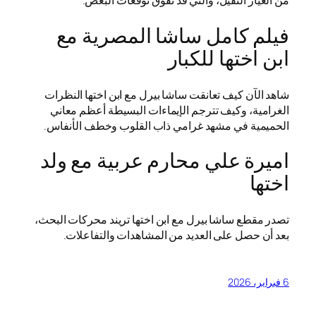
من العيار الثقيل، والتي قد تفوق توقعات البعض.
فيلم كامل ساشا المصرية مع
ابن اختها للكبار
شاهد الآن كيف تعانقت ساشا بيرل مع ابن اختها النظرات
الغرامية، وكيف تترجم الإيماءات البسيطة أعظم معاني
الحميمية في مشهد غرامي ذاب القلوب وخطف الأنفاس.
اميرة علي محارم عربية مع ولد
اختها
تصدر مقطع ساشا بيرل مع ابن اختها تريند محركات البحث،
بعد أن حصل على العديد من المشاهدات والتفاعلات.
6 فبراير، 2026