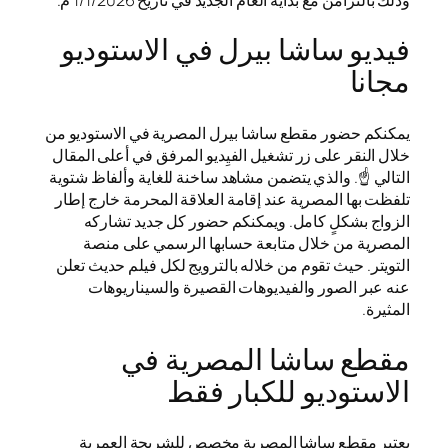
فيديو ساشا بيرل في الاستوديو
مجانا
يمكنكم حضور مقطع ساشا بيرل المصرية في الاستوديو من
خلال النقر على زر تشغيل الفيِديو المرفق في أعلى المقال
التالي ☝️. والذي يتضمن مشاهد ساخنة للغاية وألفاظ شتوية
تلفظت بها المصرية عند إقامة العلاقة المحرمة خارج إطار
الزواج بشكلٍ كامل. ويمكنكم حضور كل جديد تشاركه
المصرية من خلال متابعة حسابها الرسمي على منصة
التويتر. حيث تقوم من خلاله بالترويج لكل فيلم حديث تعلن
عنه عبر الصور والفيديوهات القصيرة والسيناريوهات
المثيرة.
مقطع ساشا المصرية في
الاستوديو للكبار فقط
يعتبر مقطع ساشا المصرية مخصص للشريحة العمرية