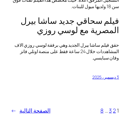
سن 18 ولديها ميول للبنات.
فيلم سحاقي جديد ساشا بيرل
المصرية مع لوسي روزي
حقق فيلم ساشا بيرل الجديد وهي برفقة لوسي روزي الاف
المشاهددات خلال 24 ساعة فقط على منصة اونلي فانز
وفان سبايسي.
3 ديسمبر، 2025
1
2
3
…
8
الصفحة التالية
→