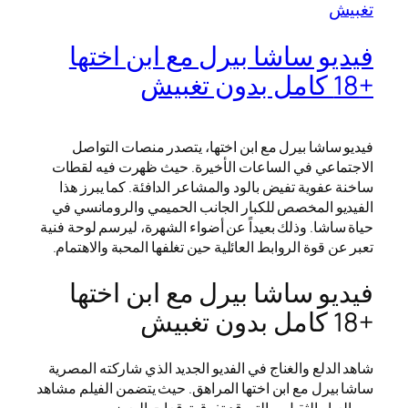
فيديو ساشا بيرل مع ابن اختها
+18 كامل بدون تغبيش
فيديو ساشا بيرل مع ابن اختها، يتصدر منصات التواصل
الاجتماعي في الساعات الأخيرة. حيث ظهرت فيه لقطات
ساخنة عفوية تفيض بالود والمشاعر الدافئة. كما يبرز هذا
الفيديو المخصص للكبار الجانب الحميمي والرومانسي في
حياة ساشا. وذلك بعيداً عن أضواء الشهرة، ليرسم لوحة فنية
تعبر عن قوة الروابط العائلية حين تغلفها المحبة والاهتمام.
فيديو ساشا بيرل مع ابن اختها
+18 كامل بدون تغبيش
شاهد الدلع والغناج في الفديو الجديد الذي شاركته المصرية
ساشا بيرل مع ابن اختها المراهق. حيث يتضمن الفيلم مشاهد