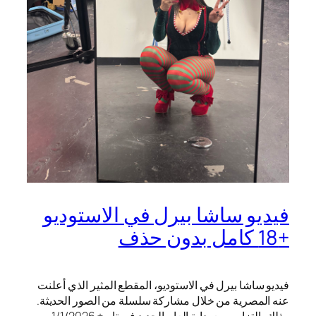
فيديو ساشا بيرل في الاستوديو
+18 كامل بدون حذف
فيديو ساشا بيرل في الاستوديو، المقطع المثير الذي أعلنت
عنه المصرية من خلال مشاركة سلسلة من الصور الحديثة.
وذلك بالتزامن مع بداية العام الجديد في تاريخ 1/1/2026 م.