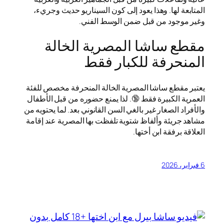
المتابعة لها. وهذا يعود إلى كون السيناريو حديث وجريء،
وغير موجود من قبل ضمن الوسط الفني.
مقطع ساشا المصرية الخالة
المنحرفة للكبار فقط
يعتبر مقطع ساشا المصرية الخالة المنحرفة مخصص للفئة
العمرية الكبيرة فقط 🔞. لذا يمنع حضوره من قبل الأطفال
والأفراد الصغار غير بالغي السن القانوني بعد. لما يحتويه من
مشاهد جريئة وألفاظ شتوية تلفظت بها المصرية عند إقامة
العلاقة برفقة ابن أختها.
6 فبراير، 2026