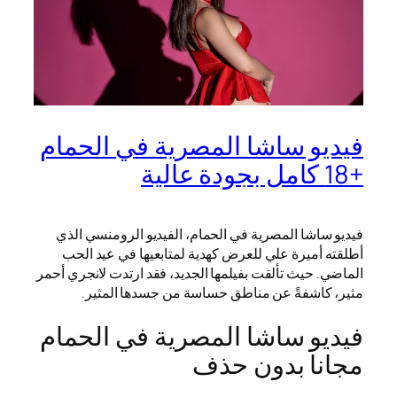
فيديو ساشا المصرية في الحمام
+18 كامل بجودة عالية
فيديو ساشا المصرية في الحمام، الفيديو الرومنسي الذي
أطلقته أميرة علي للعرض كهدية لمتابعيها في عيد الحب
الماضي. حيث تألقت بفيلمها الجديد، فقد ارتدت لانجري أحمر
مثير، كاشفةً عن مناطق حساسة من جسدها المثير.
فيديو ساشا المصرية في الحمام
مجانا بدون حذف