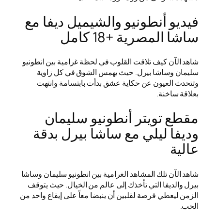
فيديو أنطونيو والشيميل ديفا مع
ساشا المصرية +18 كامل
شاهد الآن كيف تلاقت القلوب في لحظة غرامية بين انطونيو
سليمان وساشا بيرل. حيث يهمس الشوق في كل زاوية
وتتحدث العيون عن حكاية عشق بدأت بابتسامة وانتهت
بعلاقة ساخنة.
مقطع تويتر أنطونيو سليمان
وديفا ليلي مع ساشا بيرل بدقة
عالية
شاهد الآن تلك المشاهد الغرامية بين انطونيو سليمان وساشا
بيرل والديفا التي تأخذك إلى عالم من الخيال. حيث يتوقف
الزمن ليعطي فرصة لقلبين أن ينبضا معاً على إيقاع واحد من
الحب.