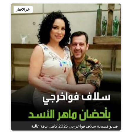
اخر الاخبار
فيديو فضيحة سلاف فواخرجي 2025 كامل بدقة عالية