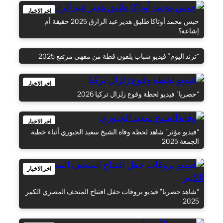
اخر الاخبار
حبس محمد أوتاكا طليق هدير عبد الرازق 2025 حقيقة أم
إشاعة؟
“ترند اليوم” فيديو شباب يلقون قطة من مقهى مرتفع 2025
اخر الاخبار
اخر الاخبار
“حصريا” فيديو لحظة وقوع زلزال تركيا 2026
اخر الاخبار
“فيديو مؤثر” شاهد لحظة وفاة الشيخ سعيد الجبوري أثناء خطبة
الجمعة 2025
اخر الاخبار
“شاهد حصريا” فيديو بروفات حفل افتتاح المتحف المصري الكبير
2025