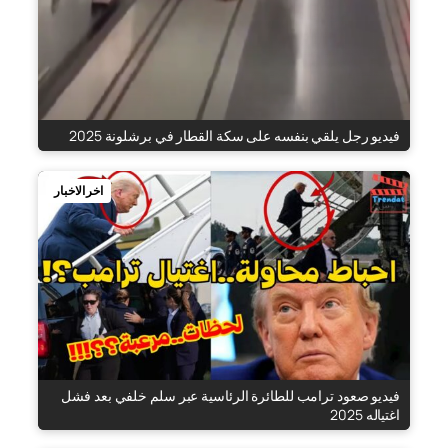
فيديو رجل يلقي بنفسه على سكة القطار في برشلونة 2025
اخر الاخبار
فيديو صعود ترامب للطائرة الرئاسية عبر سلم خلفي بعد فشل
اغتياله 2025