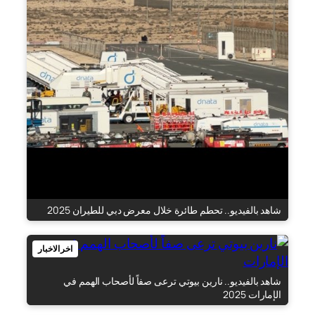
شاهد بالفيديو.. تحطم طائرة خلال معرض دبي للطيران 2025
اخر الاخبار
شاهد بالفيديو.. نارين بيوتي ترعى صفاً لأصحاب الهمم في
الإمارات 2025