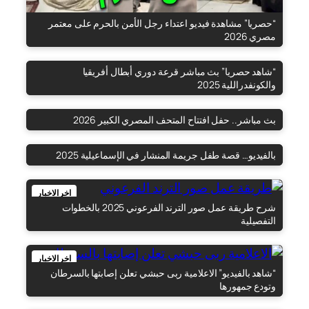
“حصريا” مشاهدة فيديو اعتداء رجل الأمن بالحرم على معتمر
مصري 2026
“شاهد حصريا” بث مباشر قرعة دوري أبطال أفريقيا
اخر الاخبار
والكونفدراللية 2025
بث مباشر.. حفل افتتاح المتحف المصري الكبير 2026
اخر الاخبار
بالفيديو… قصة طفل جريمة المنشار في الإسماعيلية 2025
اخر الاخبار
اخر الاخبار
شرح طريقة عمل صور الترند الفرعوني 2025 بالخطوات
التفصيلية
اخر الاخبار
“شاهد بالفيديو” الاعلامية ربى حبشي تعلن إصابتها بالسرطان
وتودع جمهورها