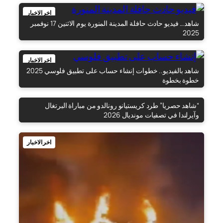
اخر الاخبار
شاهد… فيديو حادث حافلة المدينة المنورة يوم الاثنين 17 نوفمبر
2025
اخر الاخبار
شاهد بالفيديو.. خطوات إنشاء حساب على تطبيق فلوسي 2025
خطوة بخطوة
“شاهد حصريا” طرد كريستيانو رونالدو من مباراة البرتغال
اخر الاخبار
وآيرلندا في تصفيات مونديال 2026
اخر الاخبار