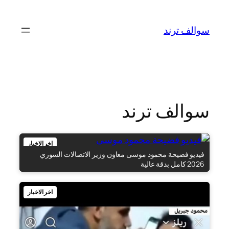
تخطى
إلى
سوالف ترند
المحتوى
سوالف ترند
اخر الاخبار
فيديو فضيحة محمود موسى معاون وزير الاتصالات السوري
2026 كامل بدقة عالية
اخر الاخبار