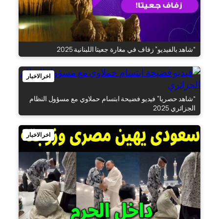
“شاهد بالفيديو” زفاف في مغارة جعيتا اللبنانية 2025
اخر الاخبار
“شاهد حصريا” فيديو فضيحة ابتسام حملاوي مع مسؤول النظام
الجزائري 2025
اخر الاخبار