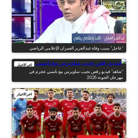
“عاجل” سبب وفاة عبدالعزيز العمران الإعلامي الرياضي
اخر الاخبار
“شاهد” فيديو رقص نجيب ساويرس مع نانسي عجرم في
مهرجان الجونة 2025
اخر الاخبار