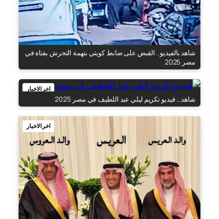
شاهد بالفيديو.. القبض على ضابط كويتي بتهمة التحرش بفتاة في
مصر 2025
اخر الاخبار
شاهد… فيديو تكريم ليلي عبد اللطيف في مصر 2025
اخر الاخبار