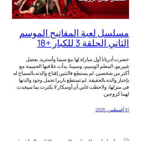
مسلسل لعبة المفاتيح الموسم
الثاني الحلقة 3 للكبار +18
حضرت أدريانا أول مباراة لها مع سيينا وأستريد. بفضل
غييرمو، المعلم الوسيم، وسيينا، بدأت علاقتها الحميمة مع
أكثر من شخصين. لم يستطع فالنتين إقناع والدته بالسماح له
بإخبار والده بالحقيقة. لم تستطع باربرا تحمل وجود والدتها
في منزلها، ولاحظت غابي أن أوسكار لا يكترث بما سيحدث
لهما كزوجين.
31 أغسطس، 2025