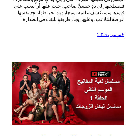
فيصطحبها إلى نادٍ جنسيٍّ صاخب، حيث عليها أن تتغلب على
قيودها وتستكشف عالمه. ومع ازدياد انخراطها، تجد نفسها
عرضة للتلاعب، وعليها إيجاد طريقةٍ للبقاء في الصدارة.
5 سبتمبر، 2025