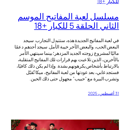
مسلسل لعبة المفاتيح الموسم
الثاني الحلقة 5 للكبار +18
في لعبة المفاتيح الجديدة هذه، ستتبدل التجارب. سيجد
البعض الحب، والبعض الآخر خيبة الأمل. سيجد أحدهم دعمًا
ماليًا لمشروع زوجته الجديد المزدهر؛ بينما سينتهي الأمر
بالآخرين، الذين تلاعبت بهم قرارات تلك المفاتيح المتقلبة،
بالارتباط بأشخاص يكرهونهم بشدة. وإذا لم يكن ذلك كافيًا،
فستجد غابي، بعد عودتها من لعبة المفاتيح، ميكا تُقبّل
وتشرب البيرة مع “حبيب” مجهول حتى ذلك الحين.
31 أغسطس، 2025