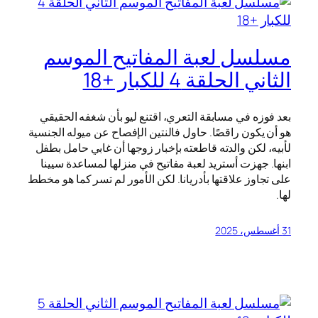
مسلسل لعبة المفاتيح الموسم
الثاني الحلقة 4 للكبار +18
بعد فوزه في مسابقة التعري، اقتنع ليو بأن شغفه الحقيقي
هو أن يكون راقصًا. حاول فالنتين الإفصاح عن ميوله الجنسية
لأبيه، لكن والدته قاطعته بإخبار زوجها أن غابي حامل بطفل
ابنها. جهزت أستريد لعبة مفاتيح في منزلها لمساعدة سيينا
على تجاوز علاقتها بأدريانا. لكن الأمور لم تسر كما هو مخطط
لها.
31 أغسطس، 2025