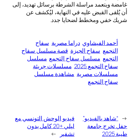
غامضة ويتعمد مراسلة الشرطة برسائل تهديد، إلى
أن يُلقى القبض عليه في النهاية، ليُكشف عن
شريك خفي ومخطط لضحايا جدد.
أحمد الفيشاوي
دراما مصرية
سفاح
التجمع
سفاح الجيزة
قصة مسلسل سفاح
التجمع
مسلسل سفاح التجمع
مسلسل
سفاح التجمع 2025
مسلسلات جريئة
مسلسلات مصرية
مشاهدة مسلسل
سفاح التجمع
←
“شاهد بالفيديو”
فيديو الوحش التونسي مع
حفل تخرج جامعة
ليلي +20 كامل بدون
طيبة 2025
تشفير
→