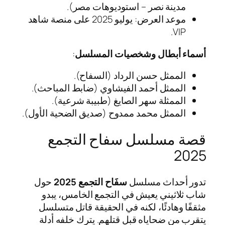
مدينة نصر – استوديوهات مصر).
موعد العرض: يوليو 2025 على منصة شاهد
VIP.
أسماء أبطال وشخصيات المسلسل
:
الممثل حسن الرداد (السفاح).
الممثل أحمد الفيشاوي (ضابط المباحث).
الممثلة سهر الصايغ (طبيبة شرعية).
الممثل محمد ممدوح (صديق الضحية الأول).
قصة مسلسل سفاح التجمع
2025
تدور أحداث مسلسل
سفَاح التجمع 2025
حول
شاب ثلاثيني يعيش في التجمع الخامس، يبدو
مثقفًا وهادئًا، لكنه في الحقيقة قاتل متسلسل
يتقرب من ضحاياه قبل قتلهم. يترك خلفه أدلة