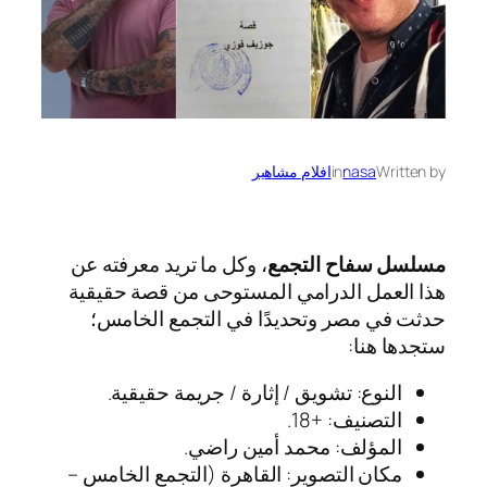
Written by
nasa
in
افلام مشاهير
مسلسل سفاح التجمع
، وكل ما تريد معرفته عن
هذا العمل الدرامي المستوحى من قصة حقيقية
حدثت في مصر وتحديدًا في التجمع الخامس؛
ستجدها هنا:
النوع: تشويق / إثارة / جريمة حقيقية.
التصنيف: +18.
المؤلف: محمد أمين راضي.
مكان التصوير: القاهرة (التجمع الخامس –