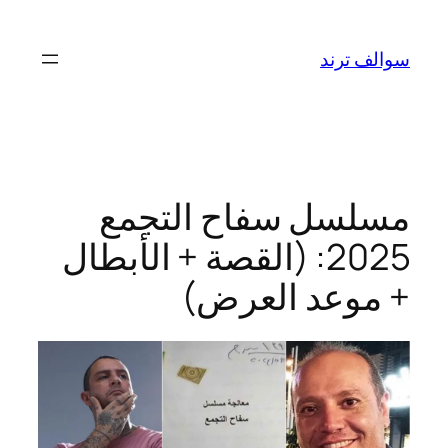
تخطى
إلى
سوالف ترند
المحتوى
مسلسل سفاح التجمع
2025: (القصة + الأبطال
+ موعد العرض)