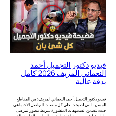
فيديو دكتور التجميل أحمد
النعماني المزيف 2026 كامل
بدقة عالية
فيديو دكتور التجميل أحمد النعماني المزيف؛ من المقاطع
المسربة التي اصبحت على كل منصات التواصل الاجتماعي.
حيث تتضمن الفيديوهات المنشورة شريط مصور لمرضى
داخل عيادته. ومن بينها ذلك المقطع الصادم والخادش الذي