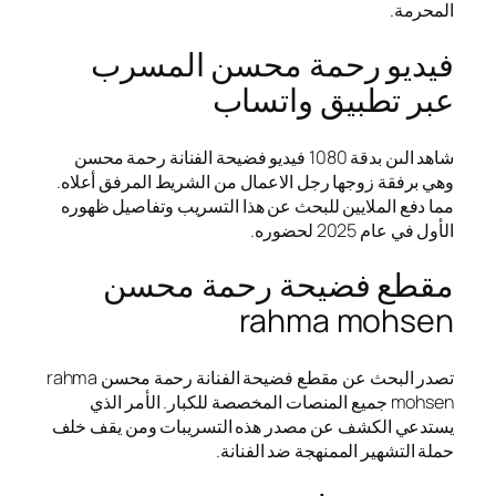
المحرمة.
فيديو رحمة محسن المسرب
عبر تطبيق واتساب
شاهد الىن بدقة 1080 فيديو فضيحة الفنانة رحمة محسن
وهي برفقة زوجها رجل الاعمال من الشريط المرفق أعلاه.
مما دفع الملايين للبحث عن هذا التسريب وتفاصيل ظهوره
الأول في عام 2025 لحضوره.
مقطع فضيحة رحمة محسن
rahma mohsen
تصدر البحث عن مقطع فضيحة الفنانة رحمة محسن rahma
mohsen جميع المنصات المخصصة للكبار. الأمر الذي
يستدعي الكشف عن مصدر هذه التسريبات ومن يقف خلف
حملة التشهير الممنهجة ضد الفنانة.