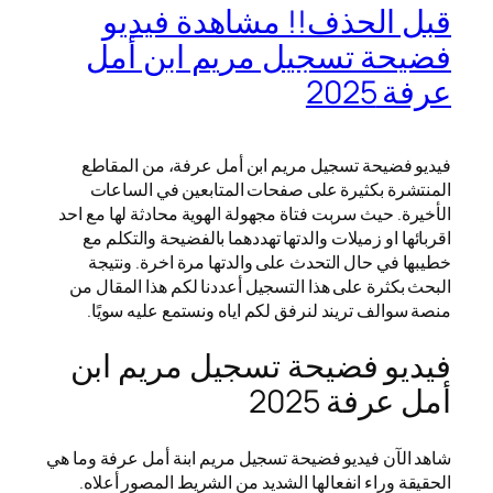
قبل الحذف!! مشاهدة فيديو
فضيحة تسجيل مريم ابن أمل
عرفة 2025
فيديو فضيحة تسجيل مريم ابن أمل عرفة، من المقاطع
المنتشرة بكثيرة على صفحات المتابعين في الساعات
الأخيرة. حيث سربت فتاة مجهولة الهوية محادثة لها مع احد
اقربائها او زميلات والدتها تهددهما بالفضيحة والتكلم مع
خطيبها في حال التحدث على والدتها مرة اخرة. ونتيجة
البحث بكثرة على هذا التسجيل أعددنا لكم هذا المقال من
منصة سوالف تريند لنرفق لكم اياه ونستمع عليه سويًا.
فيديو فضيحة تسجيل مريم ابن
أمل عرفة 2025
شاهد الآن فيديو فضيحة تسجيل مريم ابنة أمل عرفة وما هي
الحقيقة وراء انفعالها الشديد من الشريط المصور أعلاه.