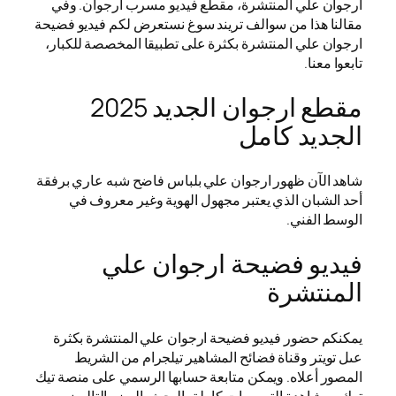
ارجوان علي المنتشرة، مقطع فيديو مسرب ارجوان. وفي
مقالنا هذا من سوالف تريند سوغ نستعرض لكم فيديو فضيحة
ارجوان علي المنتشرة بكثرة على تطبيقا المخصصة للكبار،
تابعوا معنا.
مقطع ارجوان الجديد 2025
الجديد كامل
شاهد الآن ظهور ارجوان علي بلباس فاضح شبه عاري برفقة
أحد الشبان الذي يعتبر مجهول الهوية وغير معروف في
الوسط الفني.
فيديو فضيحة ارجوان علي
المنتشرة
يمكنكم حضور فيديو فضيحة ارجوان علي المنتشرة بكثرة
عىل تويتر وقناة فضائح المشاهير تيلجرام من الشريط
المصور أعلاه. ويمكن متابعة حسابها الرسمي على منصة تيك
توك ومشاهدة التسريبات كاملة بالبحث باليوزر التالي: