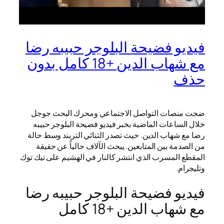
فيديو فضيحة البلوجر حبيبه رضا
مع شهاب الدين +18 كامل بدون
حذف
ضجت منصات التواصل الاجتماعي ومحرك البحث جوجل
خلال الساعات الماضية بخبر فيديو فضيحة البلوجر حبيبه
رضا مع شهاب الدين. حيث تصدر الثنائي التريند وسط حالة
من الصدمة بين المتابعين. يبحث الآلاف حالياً عن حقيقة
المقطع المسرب الذي انتشر كالنار في الهشيم على تيك توك
وتليجرام.
فيديو فضيحة البلوجر حبيبه رضا
مع شهاب الدين +18 كامل