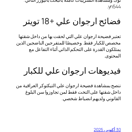
yn544.
فضائح ارجوان علي +18 تويتر
تعتبر فضيحة ارجوان علي التي لحقت بها من داخل شقتها
مخصص للكبار فقط. وخصيصًا للمتفرجين الناضجين الذين
يمتلكون القدرة على التحكم الذاتي أثناء التفاعل مع
المحتوى.
فيديوهات ارجوان علي للكبار
ننصح بمشاهدة فضيحة ارجوان علي التيكتوكر العراقية من
داخل شقتها على التخت فقط لمن تجاوزوا سن البلوغ
القانوني ولديهم انضباط شخصي.
30 أكتوبر، 2025