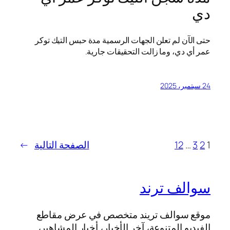
دي
حتى الآن لم تعلن الجهات الرسمية مدة حبس التيك توكر
عمر أي دي، وما زالت التحقيقات جارية.
24 سبتمبر، 2025
1
2
3
…
12
الصفحة التالية
→
سوالف ترند
موقع سوالف تريند متخصص في عرض مقاطع
الفيديو المتنوعة، آخر الأخبار، أخبار المشاهير،