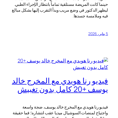
حينما كانت المريضة مستلقية تماماً بانتظار الإجراء الطبي.
ليظهر الدكتور في وضع مريب وبدأ التقرب إليها بشكل مبالغ
فيه وملامسة جسدها.
5 يناير، 2026
فيديو رنا هويدي مع المخرج خالد
يوسف +20 كامل بدون تغبيش
فيديو رنا هويدي مع المخرج خالد يوسف، ضجة واسعة
واجتياح لمنصات السوشيال ميديا عقب انتشاره؛ فما حقيقة