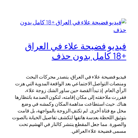
فيديو فضيحة علاء في العراق
+18 كامل بدون حذف
فيديو فضيحة علاء في العراق، يتصدر محركات البحث
ومنصات التواصل الاجتماعي بعد الواقعة المدوية التي هزت
الرأي العام. إذ تبدأ القصة حين ساور الشك زوجة علاء،
فقررت ملاحقته إلى مكان إقامته، لتكون الصدمة بانتظارها
هناك. حيث استطاعت مداهمة المكان وكمشه في وضع
مخل مع فتاة أخرى. لم تكتفِ الزوجة بالمواجهة، بل قامت
بتوثيق اللحظة بعدسة هاتفها لتكشف تفاصيل الخيانة بالصوت
والصورة. مما جعل المقطع ينتشر كالنار في الهشيم تحت
مسمى فضيحة علاء العراقي.