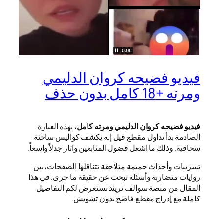
فيديو فضيحه كروان الدليمي
ومرته +18 كامل بدون حذف
فيديو فضيحه كروان الدليمي ومرته كامل
، بهذه العبارة
الصادمة بدأ تداول مقطع قيل إنه يكشف كواليس ساخنة
سحاقية. وذلك ما اشعل فضول المتابعين واثار جدلاً واسعاً.
تسريبات وأحداث حميمة متلاحقة تتناقلها الصفحات، بين
روايات متضاربة وأسئلة تبحث عن حقيقة ما جرى. في هذا
المقال من منصة سوالف تريند نستعرض لكم التفاصيل
كاملة مع إدراج مقطع فاضح بدون تشويش.