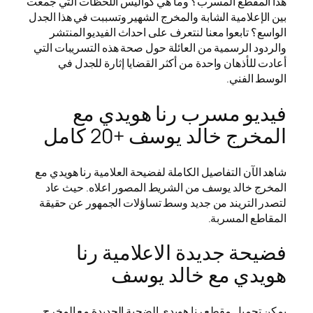
هذا المقطع المسرب؟ وما هي كواليس اللحظات التي جمعت
بين الإعلامية الشابة والمخرج الشهير وتسببت في هذا الجدل
الواسع؟ تابعوا معنا لنتعرف على احداث الفيديو المنتشر
والردود الرسمية من العائلة حول صحة هذه التسريبات التي
أعادت للأذهان واحدة من أكثر القضايا إثارة للجدل في
الوسط الفني.
فيديو مسرب رنا هويدي مع
المخرج خالد يوسف +20 كامل
شاهد الآن التفاصيل الكاملة لفضيحة العلامية رنا هويدي مع
المخرج خالد يوسف من الشريط المصور اعلاه. حيث عاد
لتصدر التريند من جديد وسط تساؤلات الجمهور عن حقيقة
المقاطع المسربة.
فضيحة جديدة الاعلامية رنا
هويدي مع خالد يوسف
يمكن تحميل مقطع رنا هويدي الضحية الجديدة مع المخرج