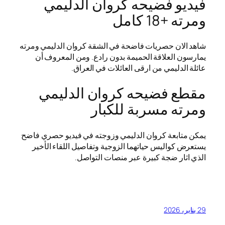
فيديو فضيحه كروان الدليمي
ومرته +18 كامل
شاهد الان حصريات فاضحة في الشقة كروان الدليمي ومرته
يمارسون العلاقة الحميمة بدون رادع. ومن المعروف أن
عائلة الدليمي من ارقى العائلات في العراق.
مقطع فضيحه كروان الدليمي
ومرته مسربة للكبار
يمكن متابعة كروان الدليمي وزوجته في فيديو حصري فاضح
يستعرض كواليس حياتهما الزوجية وتفاصيل اللقاء الأخير
الذي اثار ضجة كبيرة عبر منصات التواصل.
29 يناير، 2026