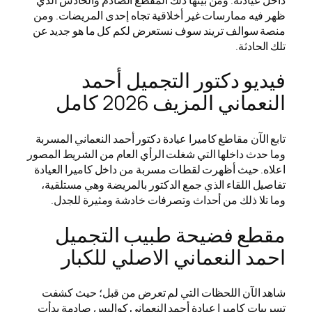
ظهر فيه ممارسات غير أخلاقية تجاه إحدى المريضات. ومن
منصة سوالف تريند سوف نستعرض لكم كل ما هو جديد عن
تلك الحادثة.
فيديو دكتور التجميل أحمد
النعماني المزيف 2026 كامل
تابع الآن مقاطع كاميرا عيادة دكتور أحمد النعماني المسربة
وما حدث داخلها التي شغلت الرأي العام من الشريط المصور
اعلاه. حيث أظهرت لقطات مسربة من داخل كاميرا العيادة
تفاصيل اللقاء الذي جمع الدكتور بالمريضة وهي مستلقية،
وما تلا ذلك من أحداث وتصرفات خادشة ومثيرة للجدل.
مقطع فضيحة طبيب التجميل
احمد النعماني الاصلي للكبار
شاهد الآن اللحظات التي لم تعرض من قبل؛ حيث كشفت
تسريبات كاميرا عيادة أحمد النعماني كواليس صادمة بدأت