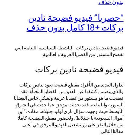
“حصريا” فيديو فضيحة نادين
بركات +18 كامل بدون حذف
فيديو فضيحة نادين بركات، الناشطة السياسية اللبنانية التي
تفضح المستور من القضايا العربية والعالمية.
فيديو فضيحة نادين بركات
تداول العديد من الأفراد مقطع فضيحة يعود لنادين بركات
والذي يتضمن كشفها عن العديد من القضايا المخبأة. فقد
فضحت ما هو مستور من قضايا عربية وبشكلٍ خاص القضايا
السورية واللبنانية. فقد تحدثت مؤخرًا عما حدث في الشرق
الأوسط حيث وجهت سؤال ناري لوليد جنبلاط مفاده: “أين
أموال السعودية يا جنبلاط”. ولحضور مقطع الفضيحة كاملًا
من خلال النقر على زر تشغيل الفيِديو المرفق في أعلى
مقالنا التالي.