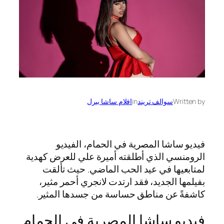
Written by
سوالف تريند
in
افلام ساشا بيرل
فيديو ساشا المصرية في الحمام، الفيديو
الرومنسي الذي أطلقته أميرة علي للعرض كهدية
لمتابعيها في عيد الحب الماضي. حيث تألقت
بفيلمها الجديد، فقد ارتدت لانجري أحمر مثير،
كاشفةً عن مناطق حساسة من جسدها المثير.
فيديو ساشا المصرية في الحمام