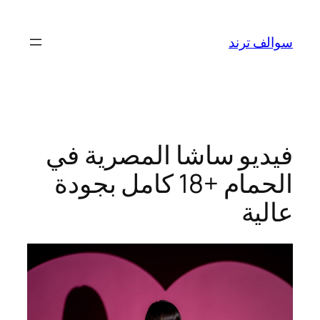
تخطى
إلى
سوالف ترند
المحتوى
فيديو ساشا المصرية في
الحمام +18 كامل بجودة
عالية