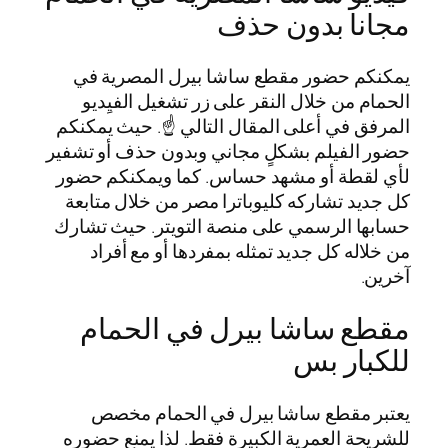
مجانا بدون حذف
يمكنكم حضور مقطع ساشا بيرل المصرية في
الحمام من خلال النقر على زر تشغيل الفيِديو
المرفق في أعلى المقال التالي ☝️. حيث يمكنكم
حضور الفيلم بشكلٍ مجاني وبدون حذف أو تشفير
لأي لقطة أو مشهد حساس. كما ويمكنكم حضور
كل جديد تشاركه كليوباترا مصر من خلال متابعة
حسابها الرسمي على منصة التويتر. حيث تشارك
من خلاله كل جديد تمثله بمفردها أو مع أفراد
آخرين.
مقطع ساشا بيرل في الحمام
للكبار بس
يعتبر مقطع ساشا بيرل في الحمام مخصص
للشريحة العمرية الكبيرة فقط. لذا يمنع حضوره