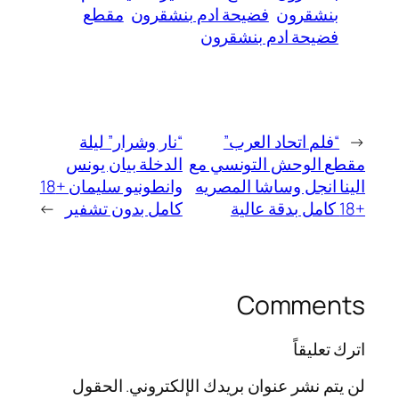
بنشقرون
فضيحة ادم بنشقرون
مقطع
فضيحة ادم بنشقرون
←
“فلم اتحاد العرب”
“نار وشرار” ليلة
مقطع الوحش التونسي مع
الدخلة بيان يونس
الينا انجل وساشا المصريه
وانطونيو سليمان +18
+18 كامل بدقة عالية
كامل بدون تشفير
→
Comments
اترك تعليقاً
لن يتم نشر عنوان بريدك الإلكتروني.
الحقول