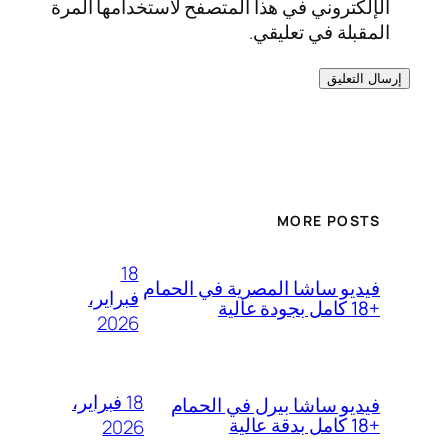
الإلكتروني في هذا المتصفح لاستخدامها المرة
المقبلة في تعليقي.
MORE POSTS
18
فيديو ساشا المصرية في الحمام
فبراير،
+18 كامل بجودة عالية
2026
18 فبراير،
فيديو ساشا بيرل في الحمام
+18 كامل بدقة عالية
2026