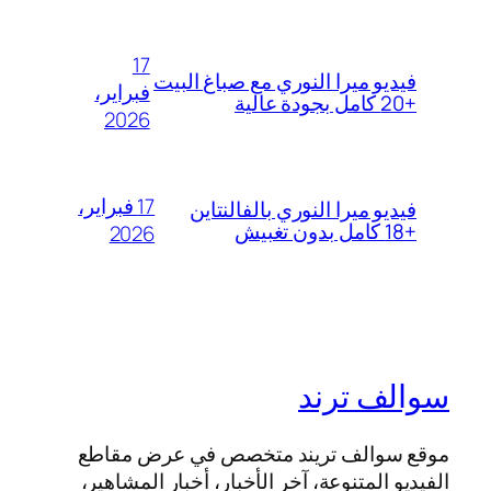
17
فيديو ميرا النوري مع صباغ البيت
فبراير،
+20 كامل بجودة عالية
2026
17 فبراير،
فيديو ميرا النوري بالفالنتاين
+18 كامل بدون تغبيش
2026
سوالف ترند
موقع سوالف تريند متخصص في عرض مقاطع
الفيديو المتنوعة، آخر الأخبار، أخبار المشاهير،