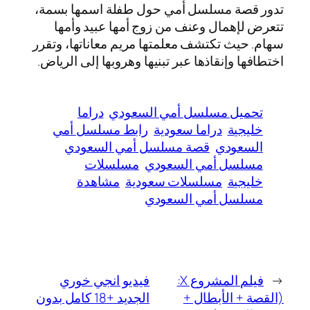
تدور قصة مسلسل أمي حول طفلة اسمها بسمة،
تتعرض لإهمال وعنف من زوج أمها عبيد وأمها
سهام. حيث تكتشف معلمتها مريم معاناتها، وتقرر
اختطافها وإنقاذها عبر تبنيها وهروبها إلى الرياض.
تحميل مسلسل أمي السعودي
دراما
خليجية
دراما سعودية
رابط مسلسل أمي
السعودي
قصة مسلسل أمي السعودي
مسلسل أمي السعودي
مسلسلات
خليجية
مسلسلات سعودية
مشاهدة
مسلسل أمي السعودي
←
فيلم المشروع X:
فيديو انجي خوري
(القصة + الأبطال +
الجديد +18 كامل بدون