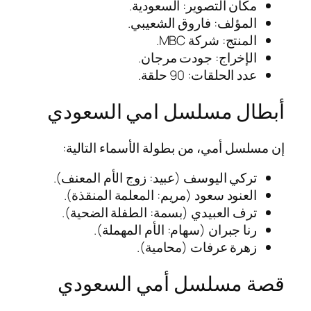
مكان التصوير: السعودية.
المؤلف: فاروق الشعيبي.
المنتج: شركة MBC.
الإخراج: جودت مرجان.
عدد الحلقات: 90 حلقة.
أبطال مسلسل امي السعودي
إن مسلسل أمي، من بطولة الأسماء التالية:
تركي اليوسف (عبيد: زوج الأم المعنف).
العنود سعود (مريم: المعلمة المنقذة).
ترف العبيدي (بسمة: الطفلة الضحية).
رنا جبران (سهام: الأم المهملة).
زهرة عرفات (محامية).
قصة مسلسل أمي السعودي