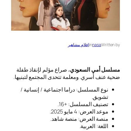
Written by
nasa
in
افلام مشاهير
مسلسل أمي السعودي
، صراع مؤلم لإنقاذ طفلة
ضحية عنف أسري. ومعلمة تتحدى المجتمع لتبنيها.
نوع المسلسل: دراما اجتماعية / إنسانية /
تشويق.
تصنيف المسلسل: +16.
موعد العرض: 4 مايو 2025.
منصة العرض: منصة شاهد.
اللغة: العربية.