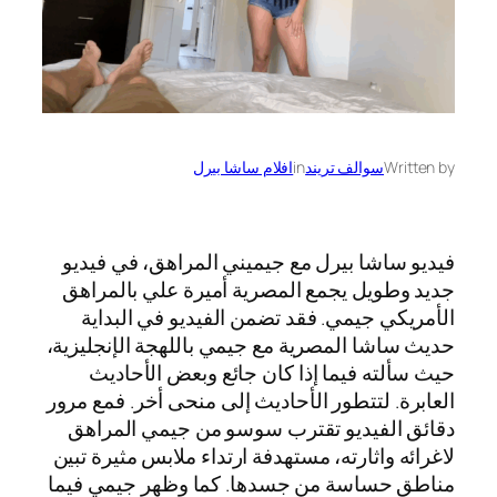
Written by
سوالف تريند
in
افلام ساشا بيرل
فيديو ساشا بيرل مع جيميني المراهق، في فيديو
جديد وطويل يجمع المصرية أميرة علي بالمراهق
الأمريكي جيمي. فقد تضمن الفيديو في البداية
حديث ساشا المصرية مع جيمي باللهجة الإنجليزية،
حيث سألته فيما إذا كان جائع وبعض الأحاديث
العابرة. لتتطور الأحاديث إلى منحى أخر. فمع مرور
دقائق الفيديو تقترب سوسو من جيمي المراهق
لاغرائه واثارته، مستهدفة ارتداء ملابس مثيرة تبين
مناطق حساسة من جسدها. كما وظهر جيمي فيما