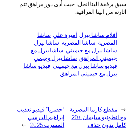
سبق برفقة الينا انجل، حيث أدى دور مراهق تتم
اثارته من الينا العراقية.
أفلام ساشا بيرل
أميرة علي
ساشا
المصرية
ساشا المصريه
ساشا بيرل
ساشا بيرل مع جيميني
ساشا بيرل مع
جيميني المراهق
ساشا بيرل وجيمي
فيديو ساشا بيرل مع جيميني
فيديو ساشا
بيرل مع جيميني المراهق
←
مقطع كارما المصرية
“حصريا” فيديو تعذيب
مع انطونيو سليمان +20
إبراهيم الدرسي
كامل بدون حذف
المسرب 2025
→