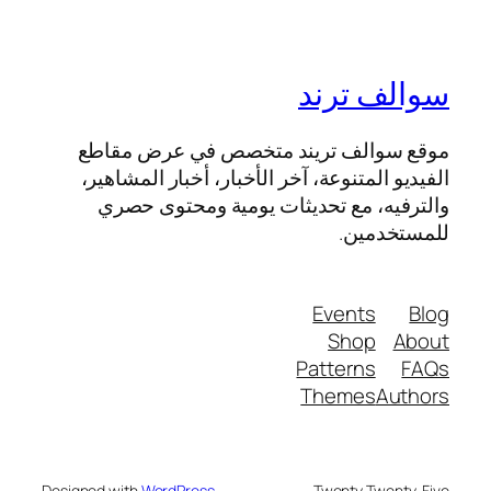
سوالف ترند
موقع سوالف تريند متخصص في عرض مقاطع
الفيديو المتنوعة، آخر الأخبار، أخبار المشاهير،
والترفيه، مع تحديثات يومية ومحتوى حصري
للمستخدمين.
Events
Blog
Shop
About
Patterns
FAQs
Themes
Authors
Designed with
WordPress
Twenty Twenty-Five