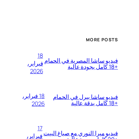
MORE POSTS
18
فيديو ساشا المصرية في الحمام
فبراير،
+18 كامل بجودة عالية
2026
18 فبراير،
فيديو ساشا بيرل في الحمام
+18 كامل بدقة عالية
2026
17
فيديو ميرا النوري مع صباغ البيت
فبراير،