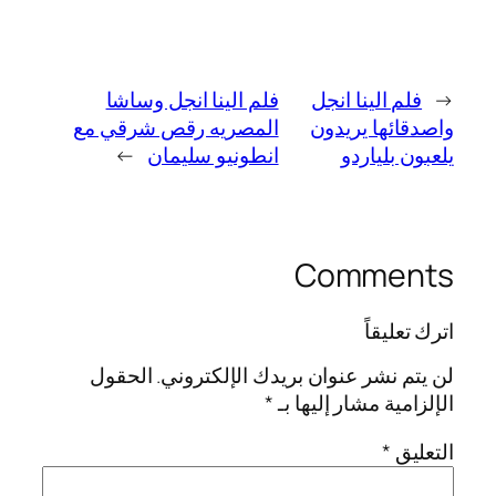
←
فلم الينا انجل
فلم الينا انجل وساشا
واصدقائها يريدون
المصريه رقص شرقي مع
يلعبون بلياردو
انطونيو سليمان
→
Comments
اترك تعليقاً
لن يتم نشر عنوان بريدك الإلكتروني.
الحقول
الإلزامية مشار إليها بـ
*
التعليق
*