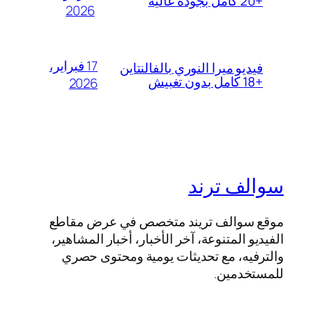
+20 كامل بجودة عالية
2026
17 فبراير،
فيديو ميرا النوري بالفالنتاين
+18 كامل بدون تغبيش
2026
سوالف ترند
موقع سوالف تريند متخصص في عرض مقاطع
الفيديو المتنوعة، آخر الأخبار، أخبار المشاهير،
والترفيه، مع تحديثات يومية ومحتوى حصري
للمستخدمين.