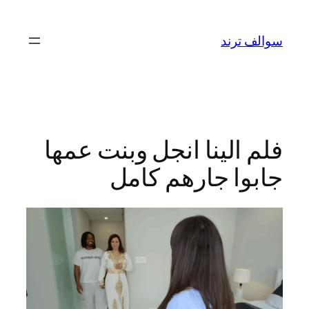
تخطى
إلى
سوالف ترند
المحتوى
فلم الينا انجل وبنت عمها
جابوا جارهم كامل