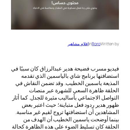
Written by
Roro
in
افلام مشاهير
فيديو مسرب فضيحة هدير عبدالرزاق كان سببًا في
استضافتها برنامج شاي بالياسمين الذي تقدمه
المذيعة ياسمين الخطيب. وقد تضمن النقاش في
الحلقة ظاهرة السعي للشهرة عبر منصات
التواصل الاجتماعي بأساليب مثيرة للجدل. كما أثار
ظهور هدير ردود فعل متباينة؛ حيث اعتبر بعض
المشاهدين أن استضافتها تروج لقيم غير مناسبة.
بينما أوضحت ياسمين الخطيب أن الهدف من
الحلقة كان تسليط الضوء على هذه الظاهرة كحالة