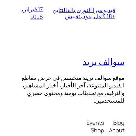
17 فبراير،
فيديو ميرا النوري بالفالنتاين
+18 كامل بدون تغبيش
2026
سوالف ترند
موقع سوالف تريند متخصص في عرض مقاطع
الفيديو المتنوعة، آخر الأخبار، أخبار المشاهير،
والترفيه، مع تحديثات يومية ومحتوى حصري
للمستخدمين.
Events
Blog
Shop
About