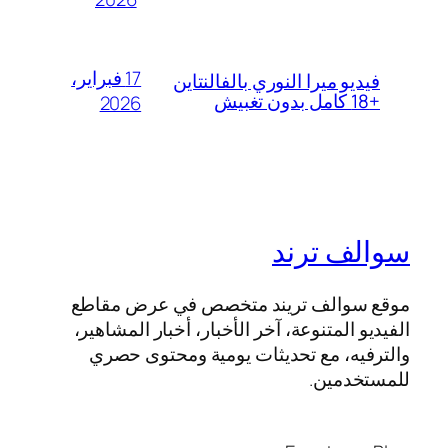
17 فبراير،
فيديو ميرا النوري بالفالنتاين
+18 كامل بدون تغبيش
2026
سوالف ترند
موقع سوالف تريند متخصص في عرض مقاطع
الفيديو المتنوعة، آخر الأخبار، أخبار المشاهير،
والترفيه، مع تحديثات يومية ومحتوى حصري
للمستخدمين.