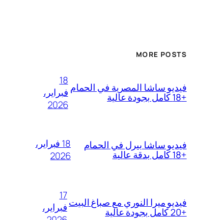
MORE POSTS
18
فيديو ساشا المصرية في الحمام
فبراير،
+18 كامل بجودة عالية
2026
18 فبراير،
فيديو ساشا بيرل في الحمام
+18 كامل بدقة عالية
2026
17
فيديو ميرا النوري مع صباغ البيت
فبراير،
+20 كامل بجودة عالية
2026