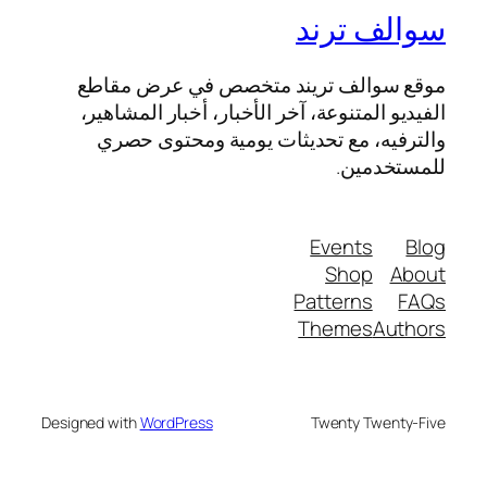
سوالف ترند
موقع سوالف تريند متخصص في عرض مقاطع
الفيديو المتنوعة، آخر الأخبار، أخبار المشاهير،
والترفيه، مع تحديثات يومية ومحتوى حصري
للمستخدمين.
Events
Blog
Shop
About
Patterns
FAQs
Themes
Authors
Designed with
WordPress
Twenty Twenty-Five