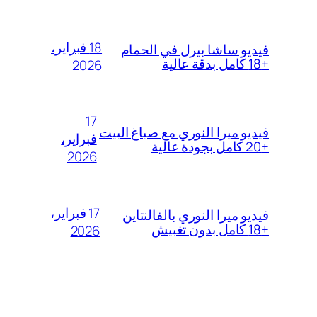
18 فبراير،
فيديو ساشا بيرل في الحمام
+18 كامل بدقة عالية
2026
17
فيديو ميرا النوري مع صباغ البيت
فبراير،
+20 كامل بجودة عالية
2026
17 فبراير،
فيديو ميرا النوري بالفالنتاين
+18 كامل بدون تغبيش
2026