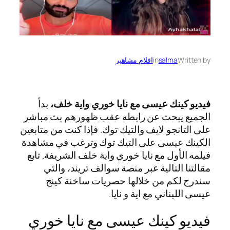
Written by
salma
in
افلام مشاهير
فيديو كينك عيسى مع نايا خوري واية خلف،
بدأ
الجميع يبحث عن رابطه عقب ظهورهم بث مباشر
على التانجو لايف والتيك توك. فإذا كنت من متابعين
الكينك عيسى على التيك توك وترغب في مشاهدة
فيلمه الأول مع نايا خوري واية خلف الشريفة. تابع
مقالتنا التالية عبر منصة سوالف تريند، والتي
سندرج لكم من خلالها حصريات ساخنة كينج
عيسى اللبناني مع اية و نايا.
فيديو كينك عيسى مع نايا خوري