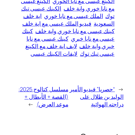
الكينغ عيسى مع نايا الخوري
الكينغ عيسى
مع نايا خوري واية خلف
الكينك عيسى تيك
توك
الملك عيسى مع نايا خوري
اية خلف
السعودية
فيديو الملك عيسى مع اية خلف
كينك عيسى مع نايا خوري واية خلف
كينك
عيسى مع نايا خيري
كينك عيسى مع نايا
خيري واية خلف
لايف اية خلف مع الكينغ
عيسى تيك توك
لايفات الكينك عيسى
←
“حصريا” فيديو الأمير
مسلسل كتالوج 2025:
الوليد بن طلال على
(القصة + الأبطال +
دراجته الهوائية
موعد العرض)
→