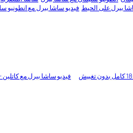
اشا بيرل على الحيط
فيديو ساشا بيرل مع انطونيو سل
فيديو ساشا بيرل مع كاتلين +20 (فيلم الممرضات) كامل بدون تغبي