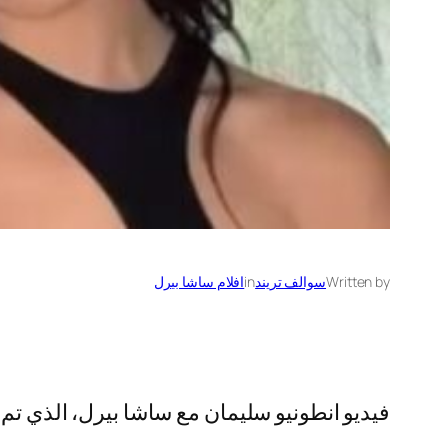
Written by
سوالف تريند
in
افلام ساشا بيرل
فيديو انطونيو سليمان مع ساشا بيرل، الذي تم