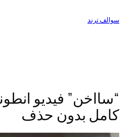
تخطى
إلى
سوالف ترند
المحتوى
كامل بدون حذف