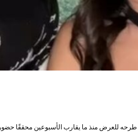
 طرحه للعرض منذ ما يقارب الأسبوعين محققًا حضور ك