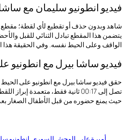
فيديو انطونيو سليمان مع ساشا
شاهد وبدون حذف أو تقطيع لأي لقطة؛ مقطع انط
يتضمن هذا المقطع تبادل الثنائي للقبل والأح
الواقف وعلى الحيط نفسه. وفي الحقيقة هذا 
فيديو ساشا بيرل مع انطونيو على
تصل إلى 00:17 ثانية فقط، متعمدة 
حيث يمنع حضوره من قبل الأطفال الصغار بعد
أميرة علي
الوحش السوري
انطونيو سل