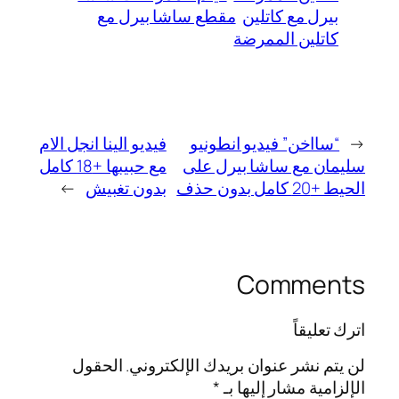
بيرل مع كاتلين
مقطع ساشا بيرل مع
كاتلين الممرضة
←
“سااخن” فيديو انطونيو
فيديو الينا انجل الام
سليمان مع ساشا بيرل على
مع حبيبها +18 كامل
الحيط +20 كامل بدون حذف
بدون تغبيش
→
Comments
اترك تعليقاً
لن يتم نشر عنوان بريدك الإلكتروني.
الحقول
الإلزامية مشار إليها بـ
*