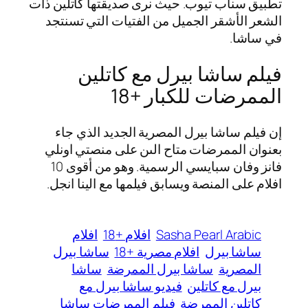
تطبيق سناب تيوب. حيث نرى صديقتها كاتلين ذات
الشعر الأشقر الجميل من الفتيات التي تسنتجد
في ساشا.
فيلم ساشا بيرل مع كاتلين
الممرضات للكبار +18
إن فيلم ساشا بيرل المصرية الجديد الذي جاء
بعنوان الممرضات متاح الىن على منصتي اونلي
فانز وفان سبايسي الرسمية. وهو من أقوى 10
افلام على المنصة ويسابق فيلمها مع الينا انجل.
Sasha Pearl Arabic
افلام +18
افلام
ساشا بيرل
افلام مصرية +18
ساشا بيرل
المصرية
ساشا بيرل الممرضة
ساشا
بيرل مع كاتلين
فيديو ساشا بيرل مع
كاتلين الممرضة
فيلم الممرضات ساشا