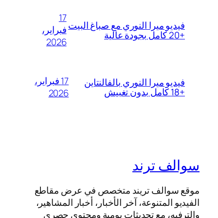
17
فيديو ميرا النوري مع صباغ البيت
فبراير،
+20 كامل بجودة عالية
2026
17 فبراير،
فيديو ميرا النوري بالفالنتاين
+18 كامل بدون تغبيش
2026
سوالف ترند
موقع سوالف تريند متخصص في عرض مقاطع
الفيديو المتنوعة، آخر الأخبار، أخبار المشاهير،
والترفيه، مع تحديثات يومية ومحتوى حصري