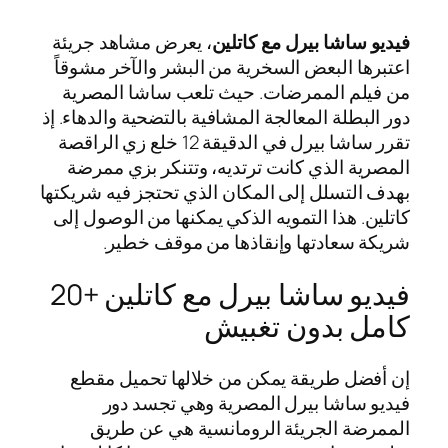
فيديو ساشا بيرل مع كاتلين
، يعرض مشاهد جريئة
اعتبرها البعض السخرية من البشر والآخر مشوقاً
من فيلم الممرضات. حيث تلعب ساشا المصرية
دور البطلة المعالجة المشافية بالتضحية والدهاء. إذ
تقرر ساشا بيرل في الدقيقة 12 خلع زي الراقصة
المصرية الذي كانت ترتديه، وتتنكر بزي ممرضة
بهدف التسلل إلى المكان الذي تحتجز فيه شريكتها
كاتلين. هذا التمويه الذكي يمكنها من الوصول إلى
شريكة سعادتها وإنقاذها من موقف خطير.
فيديو ساشا بيرل مع كاتلين +20
كامل بدون تغبيش
إن أفضل طريقة يمكن من خلالها تحميل مقطع
فيديو ساشا بيرل المصرية وهي تجسد دور
الممرضة الجريئة الرومانسية هي عن طريق