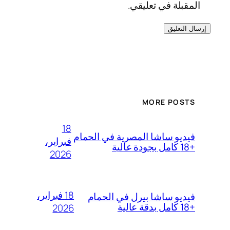
المقبلة في تعليقي.
MORE POSTS
18
فيديو ساشا المصرية في الحمام
فبراير،
+18 كامل بجودة عالية
2026
18 فبراير،
فيديو ساشا بيرل في الحمام
+18 كامل بدقة عالية
2026