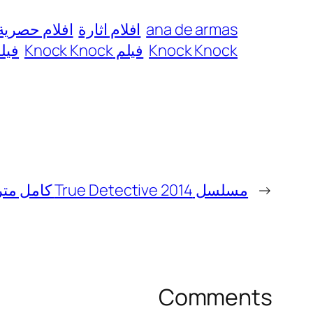
ana de armas
افلام اثارة
افلام حصرية
Knock Knock
فيلم Knock Knock
فيلم ock Knock
←
مسلسل True Detective 2014 كامل مترجم
Comments