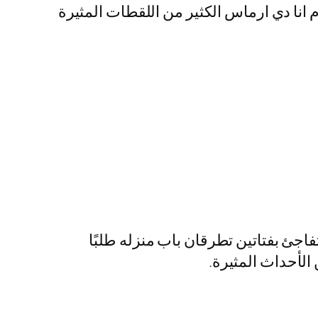
ث تقدم انا دي ارماس الكثير من اللقطات المثيرة
فاجئ بفتاتين تطرقان باب منزله طلبًا
 الأحداث المثيرة.