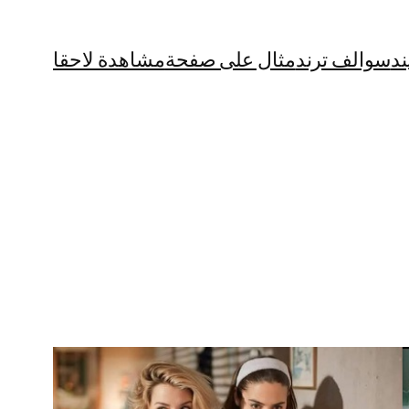
ند
سوالف ترند
مثال على صفحة
مشاهدة لاحقا