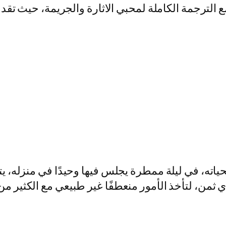
تجدونه هنا مع الترجمة الكاملة لمحبي الاثارة والجريمة، حي
ياته، في ليلة ممطرة يجلس فيها وحيدًا في منزله، يت
 ثمن، لتأخذ الأمور منعطفًا غير طبيعي مع الكثير من