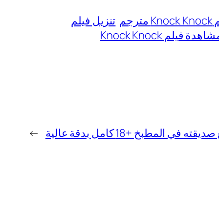
رجم
تنزيل فيلم
اهدة فيلم Knock Knock
ي المطبخ +18 كامل بدقة عالية
→