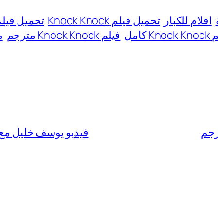
افلام للكبار
تحميل فيلم Knock Knock
تحميل فيلم Knock Knock مت
Kn كامل
فيلم Knock Knock مترجم
مش
فيديو يوسف خليل مع صديقته ف