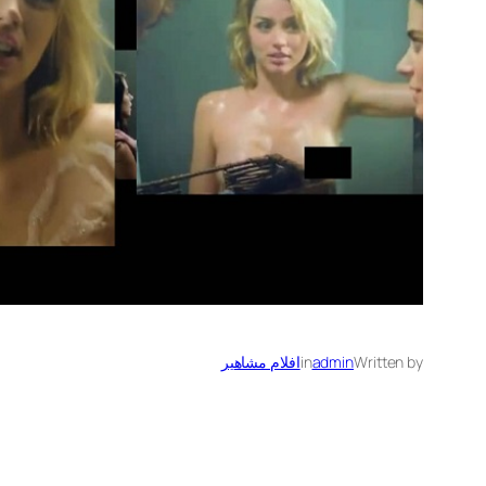
Written by
admin
in
افلام مشاهير