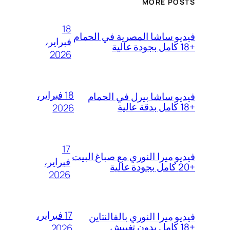
MORE POSTS
18
فيديو ساشا المصرية في الحمام
فبراير،
+18 كامل بجودة عالية
2026
18 فبراير،
فيديو ساشا بيرل في الحمام
+18 كامل بدقة عالية
2026
17
فيديو ميرا النوري مع صباغ البيت
فبراير،
+20 كامل بجودة عالية
2026
17 فبراير،
فيديو ميرا النوري بالفالنتاين
+18 كامل بدون تغبيش
2026