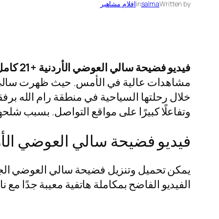
Written by
salma
in
افلام مشاهير
فيديو فضيحة سالي العوضي الأردنية +21 كامل بدون تشفير
مشاهدات عالية في الأمس. حيث ظهرت سالي في
خلال رحلتها السياحية في منطقة رام الله برفقة 
وتفاعلًا كبيرًا على مواقع التواصل. بسبب شلح
فيديو فضيحة سالي العوضي الأردنية +18 كامل ب
يمكن تحميل وتنزيل فضيحة سالي العوضي الجديد
الفيديو الفاضح بمكاملة هاتفية معيبة جدًا م