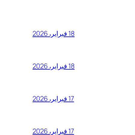
18 فبراير، 2026
18 فبراير، 2026
17 فبراير، 2026
17 فبراير، 2026