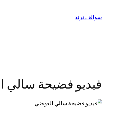
تخطى
إلى
سوالف ترند
المحتوى
فيديو فضيحة سالي العوضي الأرد