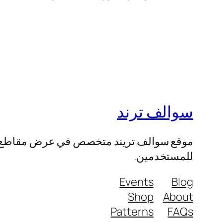
سوالف ترند
موقع سوالف تريند متخصص في عرض مقاطع الفيد
للمستخدمين.
Events
Blog
Shop
About
Patterns
FAQs