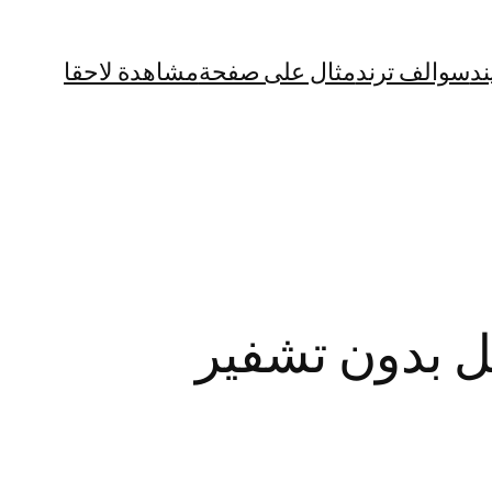
ند
سوالف ترند
مثال على صفحة
مشاهدة لاحقا