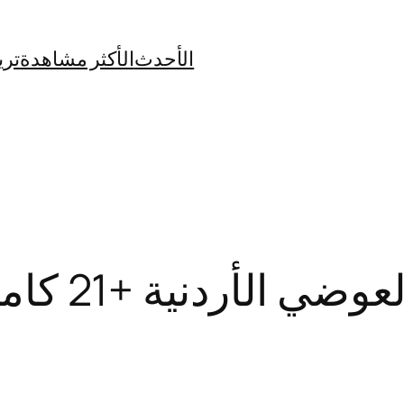
الأحدث
الأكثر مشاهدة
تري
نية +21 كامل بدون تشفير