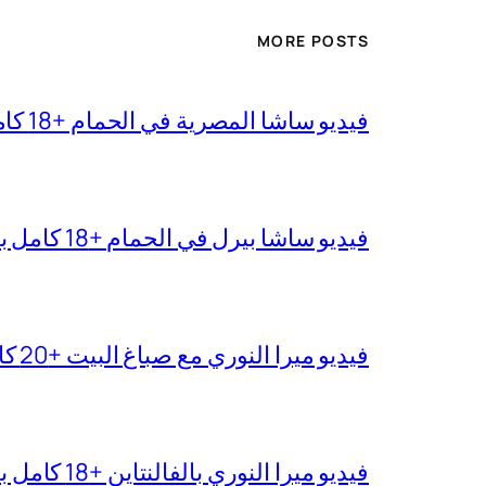
MORE POSTS
فيديو ساشا المصرية في الحمام +18 كامل بجودة عالية
فيديو ساشا بيرل في الحمام +18 كامل بدقة عالية
فيديو ميرا النوري مع صباغ البيت +20 كامل بجودة عالية
فيديو ميرا النوري بالفالنتاين +18 كامل بدون تغبيش