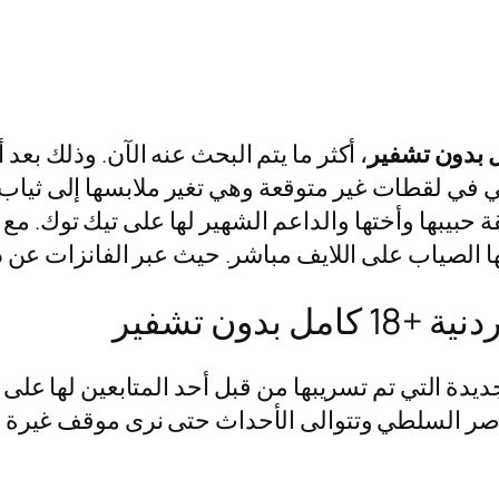
، أكثر ما يتم البحث عنه الآن. وذلك بع
 لقطات غير متوقعة وهي تغير ملابسها إلى ثياب ا
حبيبها وأختها والداعم الشهير لها على تيك توك. مع ضر
ها الصياب على اللايف مباشر. حيث عبر الفانزات عن 
دون تشفير
ة التي تم تسريبها من قبل أحد المتابعين لها على 
ع ناصر السلطي وتتوالى الأحداث حتى نرى موقف غيرة 