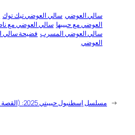
سالي العوضي
سالي العوضي تيك توك
س
العوضي مع حبيبها
سالي العوضي مع نا
سالي العوضي المسرب
فضيحة سالي ا
العوضي
←
مسلسل إسطنبول حبيبتي 2025: (القصة + موعد العرض)