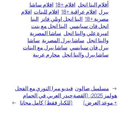
أفلام الينا انجل
افلام +18
افلام ساشا
بيرل
افلام عراقية +18
افلام للبنات
افلام
مصرية +18
الينا انجل اونلي فانز
الينا
انجل فان سبايسي
الينا انجل مع بنت
اميرة علي والينا انجل
ساشا المصرية
والينا انجل
ساشا بيرل المصرية
ساشا
بيرل فان سبايسي
ساشا بيرل مع البنات
ساشا بيرل والينا انجل
محارم عربية
←
مسلسل صالون
فيديو ميرا النوري مع الفحل
هولمز 2025: (القصة
حيدر العربي في الحمام
+ موعد العرض)
(للكبار فقط) كامل مجانا
→