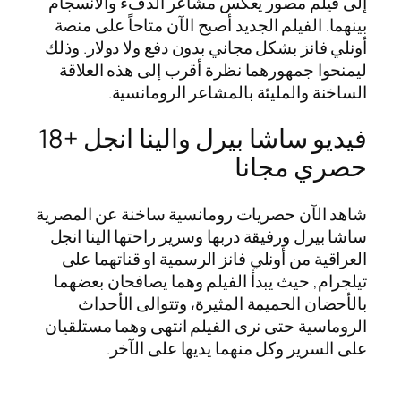
إلى فيلم مصور يعكس مشاعر الدفء والانسجام
بينهما. الفيلم الجديد أصبح الآن متاحاً على منصة
أونلي فانز بشكل مجاني بدون دفع ولا دولار. وذلك
ليمنحوا جمهورهما نظرة أقرب إلى هذه العلاقة
الساخنة والمليئة بالمشاعر الرومانسية.
فيديو ساشا بيرل والينا انجل +18
حصري مجانا
شاهد الآن حصريات رومانسية ساخنة عن المصرية
ساشا بيرل ورفيقة دربها وسرير راحتها الينا انجل
العراقية من أونلي فانز الرسمية او قناتهما على
تيلجرام, حيث يبدأ الفيلم وهما يصافحان بعضهما
بالأحضان الحميمة المثيرة، وتتوالى الأحداث
الروماسية حتى نرى الفيلم انتهى وهما مستلقيان
على السرير وكل منهما يديها على الآخر.