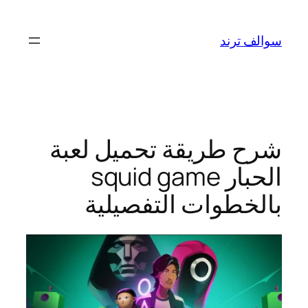
تخطى
إلى
سوالف ترند
المحتوى
شرح طريقة تحميل لعبة
الحبار squid game
بالخطوات التفصيلية