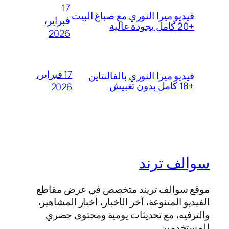
17
فيديو ميرا النوري مع صباغ البيت
فبراير،
+20 كامل بجودة عالية
2026
17 فبراير،
فيديو ميرا النوري بالفالنتاين
+18 كامل بدون تغبيش
2026
سوالف ترند
موقع سوالف تريند متخصص في عرض مقاطع
الفيديو المتنوعة، آخر الأخبار، أخبار المشاهير،
والترفيه، مع تحديثات يومية ومحتوى حصري
للمستخدمين.