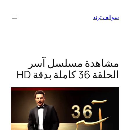
تخطى
إلى
سوالف ترند
المحتوى
مشاهدة مسلسل آسر
الحلقة 36 كاملة بدقة HD