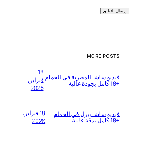
MORE POSTS
18
فيديو ساشا المصرية في الحمام
فبراير،
+18 كامل بجودة عالية
2026
18 فبراير،
فيديو ساشا بيرل في الحمام
+18 كامل بدقة عالية
2026