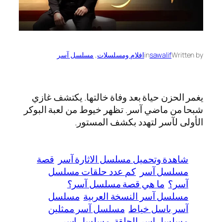
Written by
sawalif
in
افلام ومسلسلات
, 
مسلسل آسر
يغمر الحزن حياة بعد وفاة خالتها. يكتشف غازي
شبحا من ماضي آسر. تظهر خيوط من لعبة البوكر
الأولى لآسر لتهدد بكشف المستور.
شاهدة وتحميل مسلسل الاثارة آسر
قصة
مسلسل آسر
كم عدد حلقات مسلسل
آسر؟
ما هي قصة مسلسل آسر؟
مسلسل آسر النسخة العربية
مسلسل
آسر باسل خياط
مسلسل آسر ممثلين
مسلسل اسر الحلقة
مسلسل اسر