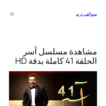
تخطى
إلى
سوالف ترند
المحتوى
مشاهدة مسلسل آسر
الحلقة 41 كاملة بدقة HD