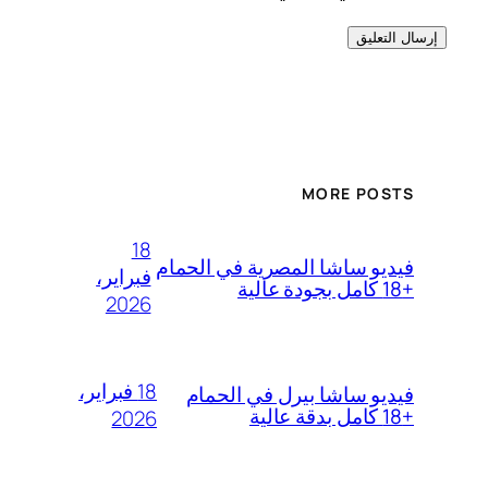
MORE POSTS
18
فيديو ساشا المصرية في الحمام
فبراير،
+18 كامل بجودة عالية
2026
18 فبراير،
فيديو ساشا بيرل في الحمام
+18 كامل بدقة عالية
2026