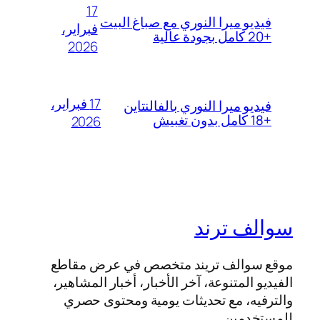
17
فيديو ميرا النوري مع صباغ البيت
فبراير،
+20 كامل بجودة عالية
2026
17 فبراير،
فيديو ميرا النوري بالفالنتاين
+18 كامل بدون تغبيش
2026
سوالف ترند
موقع سوالف تريند متخصص في عرض مقاطع
الفيديو المتنوعة، آخر الأخبار، أخبار المشاهير،
والترفيه، مع تحديثات يومية ومحتوى حصري
للمستخدمين.