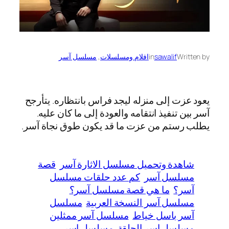
Written by
sawalif
in
افلام ومسلسلات
, 
مسلسل آسر
يعود عزت إلى منزله ليجد فراس بانتظاره. يتأرجح
آسر بين تنفيذ انتقامه والعودة إلى ما كان عليه.
يطلب رستم من عزت ما قد يكون طوق نجاة آسر.
شاهدة وتحميل مسلسل الاثارة آسر
قصة
مسلسل آسر
كم عدد حلقات مسلسل
آسر؟
ما هي قصة مسلسل آسر؟
مسلسل آسر النسخة العربية
مسلسل
آسر باسل خياط
مسلسل آسر ممثلين
مسلسل اسر الحلقة
مسلسل اسر