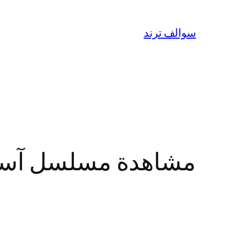
تخطى
إلى
سوالف ترند
المحتوى
مشاهدة مسلسل آسر الحلقة 38 ك