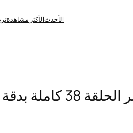
الأحدث
الأكثر مشاهدة
تري
املة بدقة HD