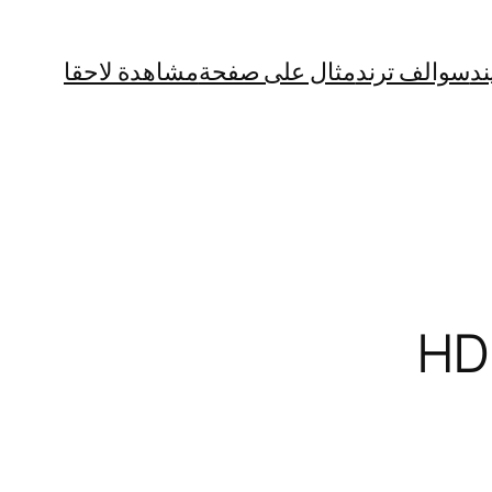
ند
سوالف ترند
مثال على صفحة
مشاهدة لاحقا