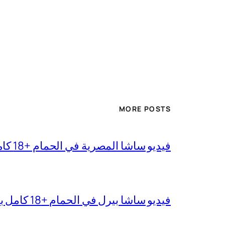
MORE POSTS
فيديو ساشا المصرية في الحمام +18 كامل بجودة عالية
فيديو ساشا بيرل في الحمام +18 كامل بدقة عالية