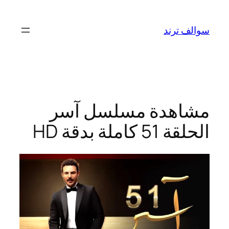
تخطى
إلى
سوالف ترند
المحتوى
مشاهدة مسلسل آسر
الحلقة 51 كاملة بدقة HD