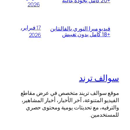
+20 كامل بجودة عالية
2026
17 فبراير،
فيديو ميرا النوري بالفالنتاين
+18 كامل بدون تغبيش
2026
سوالف ترند
موقع سوالف تريند متخصص في عرض مقاطع
الفيديو المتنوعة، آخر الأخبار، أخبار المشاهير،
والترفيه، مع تحديثات يومية ومحتوى حصري
للمستخدمين.