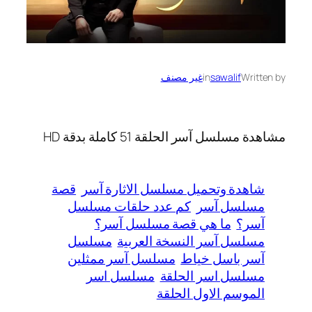
Written by
sawalif
in
غير مصنف
مشاهدة مسلسل آسر الحلقة 51 كاملة بدقة HD
شاهدة وتحميل مسلسل الاثارة آسر
قصة
مسلسل آسر
كم عدد حلقات مسلسل
آسر؟
ما هي قصة مسلسل آسر؟
مسلسل آسر النسخة العربية
مسلسل
آسر باسل خياط
مسلسل آسر ممثلين
مسلسل اسر الحلقة
مسلسل اسر
الموسم الاول الحلقة