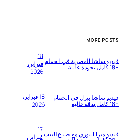
MORE POSTS
18
فيديو ساشا المصرية في الحمام
فبراير،
+18 كامل بجودة عالية
2026
18 فبراير،
فيديو ساشا بيرل في الحمام
+18 كامل بدقة عالية
2026
17
فيديو ميرا النوري مع صباغ البيت
فبراير،