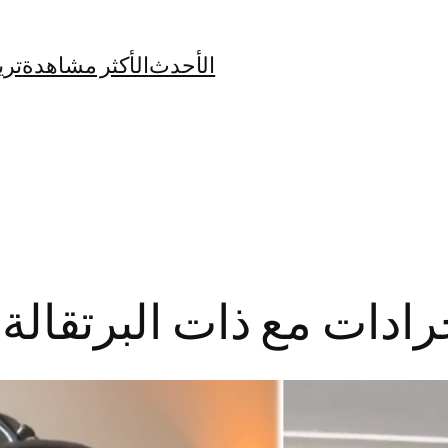
الأحدث
الأكثر مشاهدة
تري
ات مع ذات البرتقالة +8