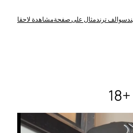
ند
سوالف ترند
مثال على صفحة
مشاهدة لاحقا
1