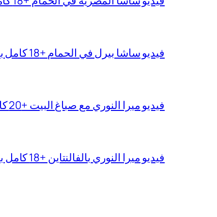
فيديو ساشا المصرية في الحمام +18 كامل بجودة عالية
فيديو ساشا بيرل في الحمام +18 كامل بدقة عالية
فيديو ميرا النوري مع صباغ البيت +20 كامل بجودة عالية
فيديو ميرا النوري بالفالنتاين +18 كامل بدون تغبيش