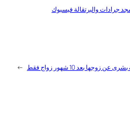
جد جرادات والبرتقالة فيسبوك
زوجها بعد 10 شهور زواج فقط
→