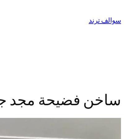
تخطى
إلى
سوالف ترند
المحتوى
ساخن فضيحة مجد جراد