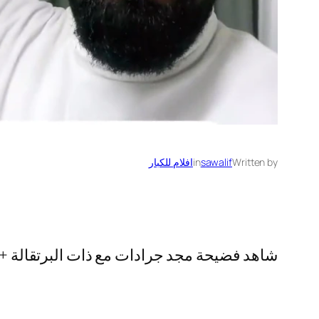
Written by
sawalif
in
افلام للكبار
شاهد فضيحة مجد جرادات مع ذات البرتقالة +18