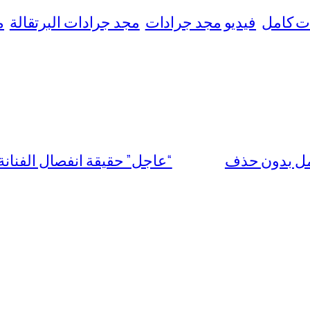
ت كامل
فيديو مجد جرادات
مجد جرادات البرتقالة
م
“عاجل” حقيقة انفصال الفنانة بشرى عن 