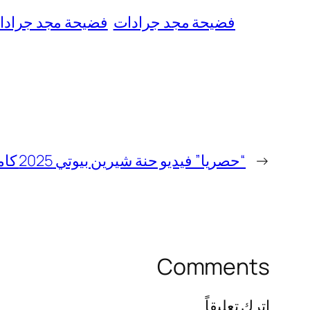
فضيحة مجد جرادات
فضيحة مجد جرادا
←
“حصريا” فيديو حنة شيرين بيوتي 2025 كامل بدون حذف
Comments
اترك تعليقاً