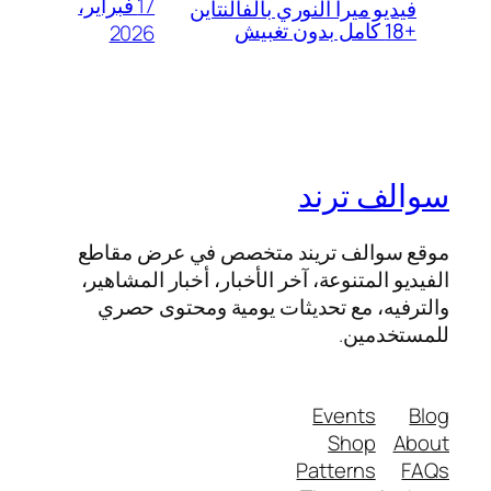
17 فبراير،
فيديو ميرا النوري بالفالنتاين
+18 كامل بدون تغبيش
2026
سوالف ترند
موقع سوالف تريند متخصص في عرض مقاطع
الفيديو المتنوعة، آخر الأخبار، أخبار المشاهير،
والترفيه، مع تحديثات يومية ومحتوى حصري
للمستخدمين.
Events
Blog
Shop
About
Patterns
FAQs