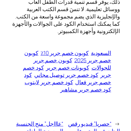
ذلك، يوفر قسم تنمية قدرات الطفل ألعاب
ووسائل تعليمية. لا تنسَ قسم الكتب العربية
والإنجليزية الذي يضم مجموعة واسعة من الكتب.
كما يمكنك استخدام الكود على الجوالات والأجهزة
الإلكترونية وأجهزة الكمبيوتر.
السعودية
كوبون خصم جرير 10٪
كوبون
خصم جرير 2025
كوبون خصم جرير
للجوالات
كوبونات خصم جرير
كود خصم
جرير
كود خصم جرير توصيل مجاني
كود
خصم جرير فعال
كود خصم جرير لابتوب
كود خصم جرير مشاهير
←
“حصريا” فيديو رقص
“عاااجل” منح الجنسية