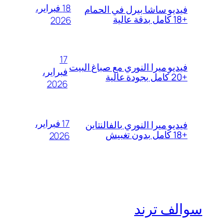
18 فبراير،
فيديو ساشا بيرل في الحمام
+18 كامل بدقة عالية
2026
17
فيديو ميرا النوري مع صباغ البيت
فبراير،
+20 كامل بجودة عالية
2026
17 فبراير،
فيديو ميرا النوري بالفالنتاين
+18 كامل بدون تغبيش
2026
سوالف ترند