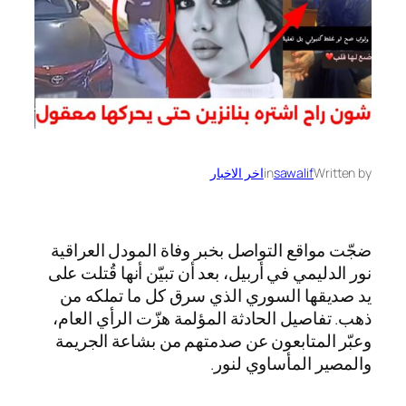
Written by
sawalif
in
اخر الاخبار
ضجّت مواقع التواصل بخبر وفاة المودل العراقية
نور الدليمي في أربيل، بعد أن تبيّن أنها قُتلت على
يد صديقها السوري الذي سرق كل ما تملكه من
ذهب. تفاصيل الحادثة المؤلمة هزّت الرأي العام،
وعبّر المتابعون عن صدمتهم من بشاعة الجريمة
والمصير المأساوي لنور.