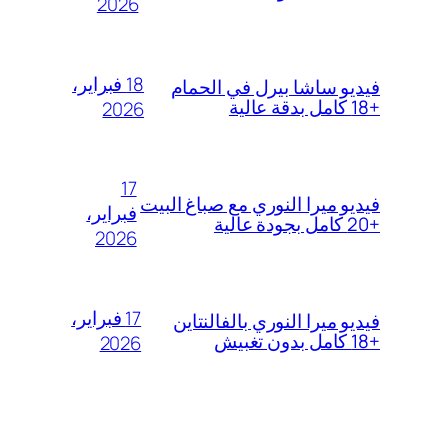
2026
18 فبراير،
فيديو ساشا بيرل في الحمام
+18 كامل بدقة عالية
2026
17
فيديو ميرا النوري مع صباغ البيت
فبراير،
+20 كامل بجودة عالية
2026
17 فبراير،
فيديو ميرا النوري بالفالنتاين
+18 كامل بدون تغبيش
2026