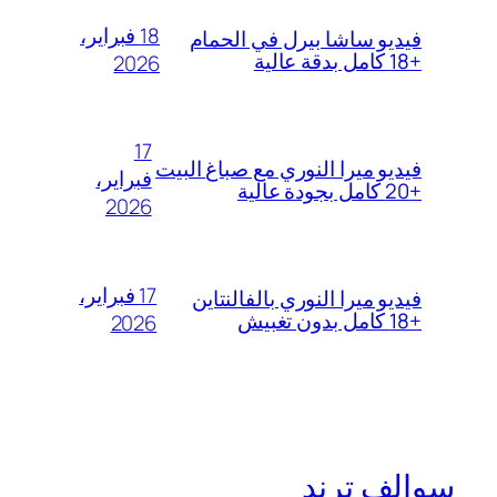
18 فبراير،
فيديو ساشا بيرل في الحمام
+18 كامل بدقة عالية
2026
17
فيديو ميرا النوري مع صباغ البيت
فبراير،
+20 كامل بجودة عالية
2026
17 فبراير،
فيديو ميرا النوري بالفالنتاين
+18 كامل بدون تغبيش
2026
سوالف ترند