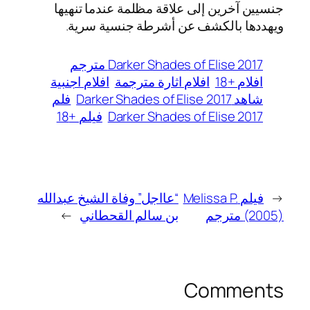
جنسيين آخرين إلى علاقة مظلمة عندما تنهيها
ويهددها بالكشف عن أشرطة جنسية سرية.
Darker Shades of Elise 2017 مترجم
افلام +18
افلام اثارة مترجمة
افلام اجنبية
شاهد Darker Shades of Elise 2017
فلم
Darker Shades of Elise 2017
فيلم +18
←
فيلم Melissa P.
“عااجل” وفاة الشيخ عبدالله
(2005) مترجم
بن سالم القحطاني
→
Comments