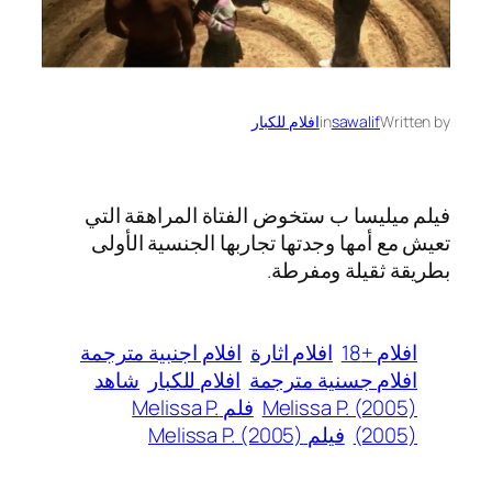
Written by
sawalif
in
افلام للكبار
فيلم ميليسا ب
ستخوض الفتاة المراهقة التي
تعيش مع أمها وجدتها تجاربها الجنسية الأولى
بطريقة ثقيلة ومفرطة.
افلام +18
افلام اثارة
افلام اجنبية مترجمة
افلام جسنية مترجمة
افلام للكبار
شاهد
Melissa P. (2005)
فلم Melissa P.
(2005)
فيلم Melissa P. (2005)