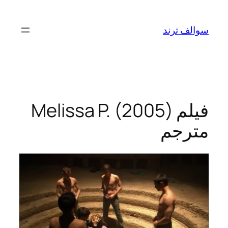
تخطى
إلى
سوالف ترند
المحتوى
فيلم Melissa P. (2005)
مترجم