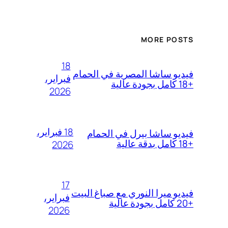
MORE POSTS
18
فيديو ساشا المصرية في الحمام
فبراير،
+18 كامل بجودة عالية
2026
18 فبراير،
فيديو ساشا بيرل في الحمام
+18 كامل بدقة عالية
2026
17
فيديو ميرا النوري مع صباغ البيت
فبراير،
+20 كامل بجودة عالية
2026