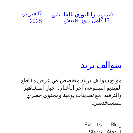
17 فبراير،
فيديو ميرا النوري بالفالنتاين
+18 كامل بدون تغبيش
2026
سوالف ترند
موقع سوالف تريند متخصص في عرض مقاطع
الفيديو المتنوعة، آخر الأخبار، أخبار المشاهير،
والترفيه، مع تحديثات يومية ومحتوى حصري
للمستخدمين.
Events
Blog
Shop
About