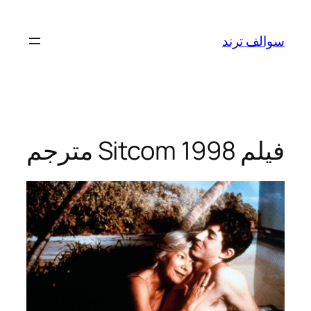
تخطى
إلى
سوالف ترند
المحتوى
فيلم Sitcom 1998 مترجم