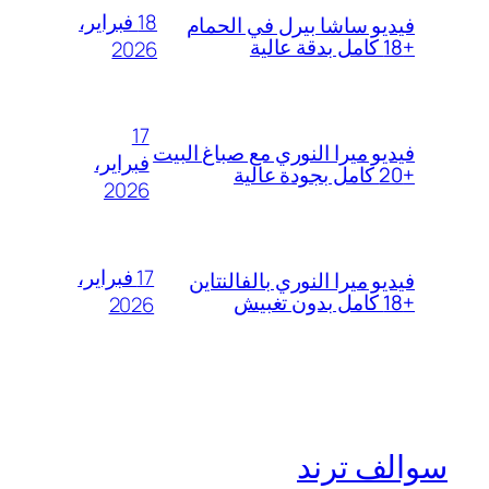
18 فبراير،
فيديو ساشا بيرل في الحمام
+18 كامل بدقة عالية
2026
17
فيديو ميرا النوري مع صباغ البيت
فبراير،
+20 كامل بجودة عالية
2026
17 فبراير،
فيديو ميرا النوري بالفالنتاين
+18 كامل بدون تغبيش
2026
سوالف ترند