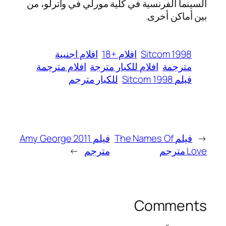
السينما الفرنسية في كلية مورلي في واترلو، من
بين أماكن أخرى.
Sitcom 1998
افلام +18
افلام اجنبية
مترجمة
افلام للكبار مترجة
افلام مترجمة
فيلم Sitcom 1998
للكبار مترجم
←
فيلم The Names Of
فيلم Amy George 2011
Love مترجم
مترجم
→
Comments