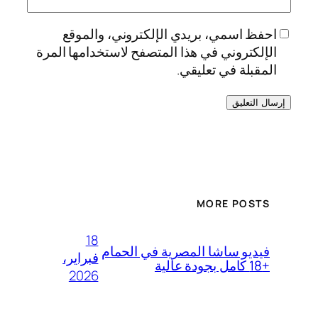
احفظ اسمي، بريدي الإلكتروني، والموقع
الإلكتروني في هذا المتصفح لاستخدامها المرة
المقبلة في تعليقي.
MORE POSTS
18
فيديو ساشا المصرية في الحمام
فبراير،
+18 كامل بجودة عالية
2026