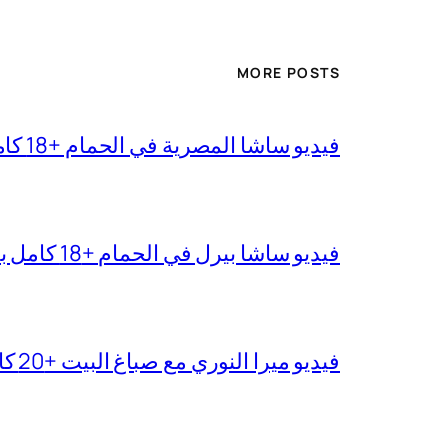
MORE POSTS
فيديو ساشا المصرية في الحمام +18 كامل بجودة عالية
فيديو ساشا بيرل في الحمام +18 كامل بدقة عالية
فيديو ميرا النوري مع صباغ البيت +20 كامل بجودة عالية