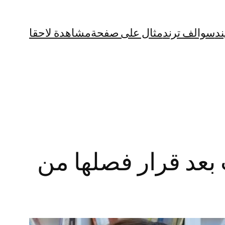
ند
سوالف ترند
مثال على صفحة
مشاهدة لاحقا
 بعد قرار فصلها من