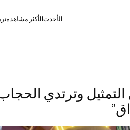
الأحدث
الأكثر مشاهدة
تري
 التمثيل وترتدي الحجاب
اق”