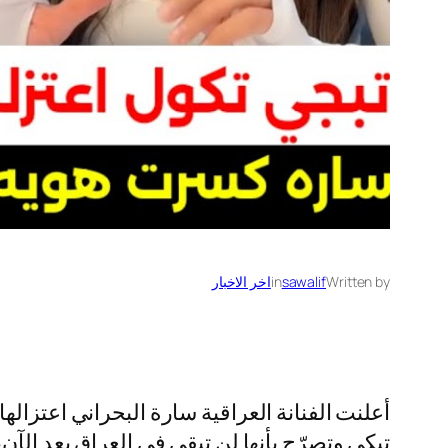
Written by
sawalif
in
اخر الاخبار
أعلنت الفنانة العراقية سارة البحراني اعتزاله
تبكي وتصرّح بأنها لن تبقى في العراق بعد الآ