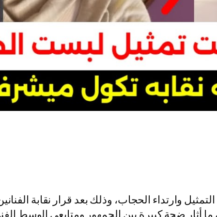
ا التمثيل وارتداء الحجاب، وذلك بعد قرار نقابة الف
ن، ما أثار ضجة كبيرة بين الجمهور ومتابعي الوسط الف