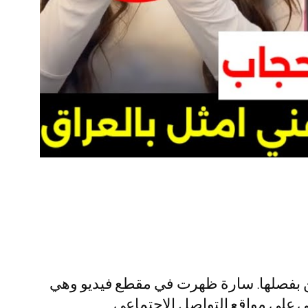
نانين بفصلها. سارة ظهرت في مقطع فيديو وهي
ني على مواقع التواصل الاجتماعي.