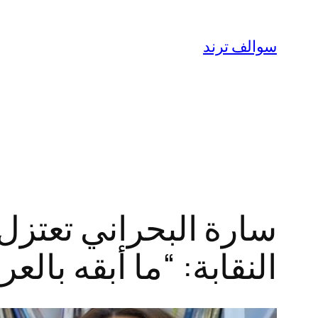
تخطى
إلى
سوالف ترند
المحتوى
سارة البحراني تعتزل
النقابة: “ما أبقه بالعر