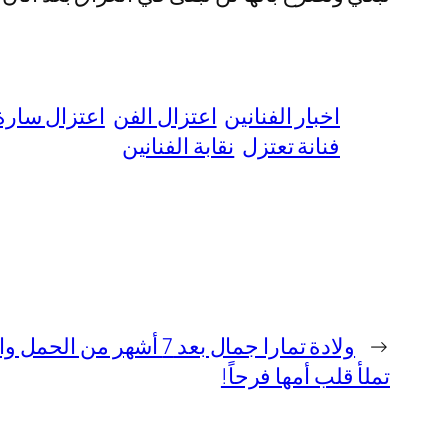
اخبار الفنانين
اعتزال الفن
اعتزال سارة 
فنانة تعتزل
نقابة الفنانين
←
ولادة تمارا جمال بعد 7 أشهر من 
تملأ قلب أمها فرحاً!