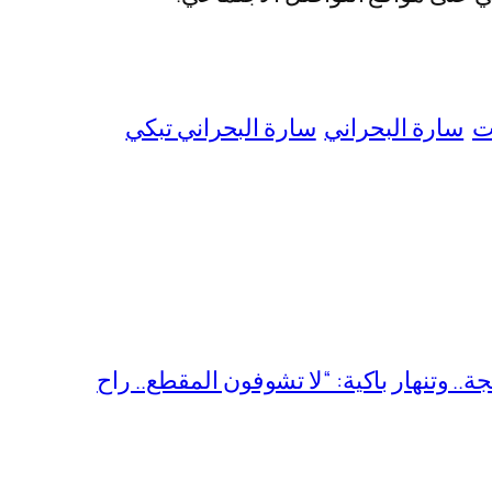
ت
سارة البحراني
سارة البحراني تبكي
. وتنهار باكية: “لا تشوفون المقطع.. راح