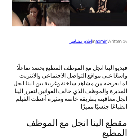
Written by
admin
in
افلام مشاهير
فيديو الينا انجل مع الموظف المطيع يحصد تفاعلًا
واسعًا على مواقع التواصل الاجتماعي والانترنت
لما يعرضه من مشاهد ساخنة وغريبة بين الينا انجل
المديرة والموظف الذي خالف القوانين لتقرر الينا
انجل معاقبته بطريقة خاصة ومثيرة أعطت الفيلم
انطباعًا جنسيًا مميزًا.
مقطع الينا انجل مع الموظف
المطيع