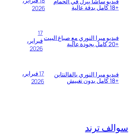
18 فبراير،
فيديو ساشا بيرل في الحمام
+18 كامل بدقة عالية
2026
17
فيديو ميرا النوري مع صباغ البيت
فبراير،
+20 كامل بجودة عالية
2026
17 فبراير،
فيديو ميرا النوري بالفالنتاين
+18 كامل بدون تغبيش
2026
سوالف ترند