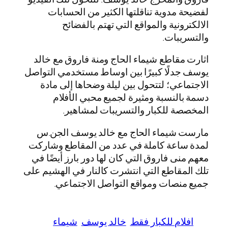
لفضيحة مدوية تناقلتها الكثير من الحسابات
الالكترونية والمواقع التي تهتم بالفضائح
والتسريبات.
اثارت مقاطع شيماء الحاج ومنة فاروق مع خالد
يوسف جدلًا كبيرًا بين اوساط مستخدمي التواصل
الاجتماعي؛ لتتحول بين ليلة وضحاها إلى مادة
دسمة بالنسبة ومثيرة لجميع محبي الأفلام
المخصصة للكبار والتسريبات لمشاهير.
مارست شيماء الحاج مع خالد يوسف الجن.س
لمدة ساعة كاملة في عدد من المقاطع وشاركت
معهم منى فاروق التي كان لها دور بارز أيضًا في
تلك المقاطع التي انتشرت كالنار في الهشيم على
جميع منصات ومواقع التواصل الاجتماعي.
افلام للكبار فقط
خالد يوسف
شيماء