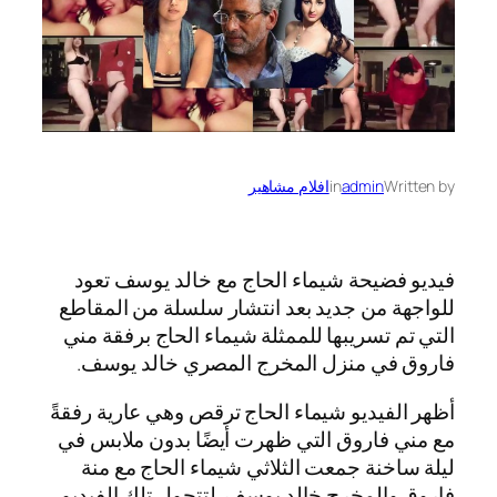
Written by
admin
in
افلام مشاهير
فيديو فضيحة شيماء الحاج مع خالد يوسف تعود
للواجهة من جديد بعد انتشار سلسلة من المقاطع
التي تم تسريبها للممثلة شيماء الحاج برفقة مني
فاروق في منزل المخرج المصري خالد يوسف.
أظهر الفيديو شيماء الحاج ترقص وهي عارية رفقةً
مع مني فاروق التي ظهرت أيضًا بدون ملابس في
ليلة ساخنة جمعت الثلاثي شيماء الحاج مع منة
فاروق والمخرج خالد يوسف. لتتحول تلك الفيديو