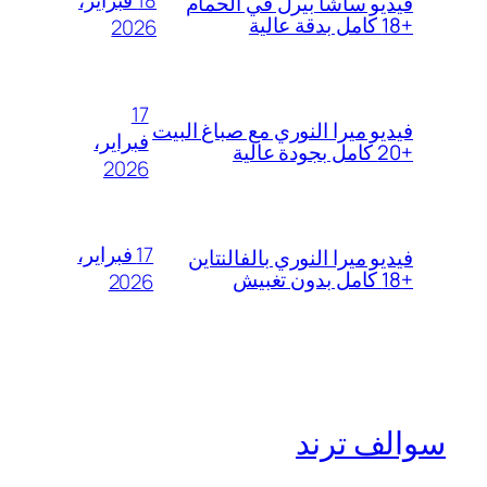
18 فبراير،
فيديو ساشا بيرل في الحمام
+18 كامل بدقة عالية
2026
17
فيديو ميرا النوري مع صباغ البيت
فبراير،
+20 كامل بجودة عالية
2026
17 فبراير،
فيديو ميرا النوري بالفالنتاين
+18 كامل بدون تغبيش
2026
سوالف ترند