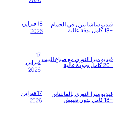
18 فبراير،
فيديو ساشا بيرل في الحمام
+18 كامل بدقة عالية
2026
17
فيديو ميرا النوري مع صباغ البيت
فبراير،
+20 كامل بجودة عالية
2026
17 فبراير،
فيديو ميرا النوري بالفالنتاين
+18 كامل بدون تغبيش
2026