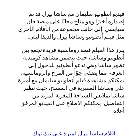
فيديو انطونيو سليمان مع ساشا بيرل قد تم
إصداره أخيرًا وهو متاح مجانًا على منصة فان
سبايسي. إلى جانب مجموعة من الأفلام الأخرى
مثل فيلم أنطونيو وساشا بيرل والديفا ليلي.
يبرز هذا الفيلم قصة رومانسية فريدة تجمع بين
أنطونيو وساشا، حيث يتضمن مشاهد كوميدية
تظهر ساشا وهي تدعو أنطونيو للدخول إلى
الغرفة، مما يضفي جوًا من المرح والرومانسية.
يمكنكم مشاهدة فيلم أنطونيو سليمان مع أميرة
علي وساشا المصرية في المسبح، حيث تظهر
ساشا بملابس السباحة المغرية. لمزيد من
التفاصيل، يمكنكم الاطلاع على الفيديو المرفق
أعلاه.
افلام ساشا بيرل
اميرة علي تيك توك