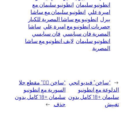
انطونيو سليمان
انطونيو سليمان مع
اميرة علي
انطونيو سليمان مع ساشا
بيرل
انطونيو مع ساشا المصرية للكبار
حصريات انطونيو مع اميرة علي
ساشا
المصرية فان سبايسي
فان سبايسي
انطونيو سليمان
لايف انطونيو مع ساشا
المصرية
←
“ساخن” فيديو انجي
“ساخن ❤️‍🔥” مقطع حلا
الدلوعة مع انطونيو
السورية مع انطونيو
سليمان +18 كامل بدون
سليمان +18 كامل بدون
تغبيش
حذف
→