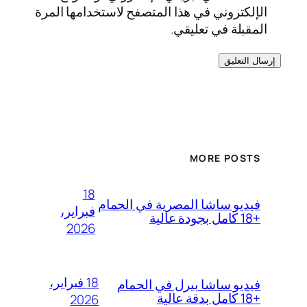
الإلكتروني في هذا المتصفح لاستخدامها المرة
المقبلة في تعليقي.
MORE POSTS
18
فيديو ساشا المصرية في الحمام
فبراير،
+18 كامل بجودة عالية
2026
18 فبراير،
فيديو ساشا بيرل في الحمام
+18 كامل بدقة عالية
2026