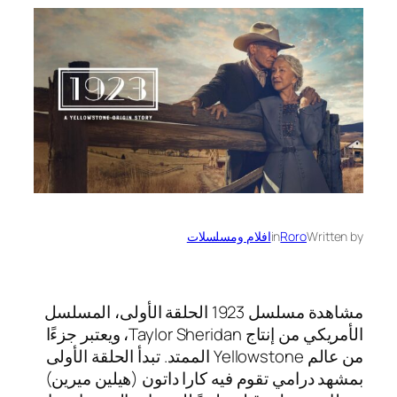
Written by
Roro
in
افلام ومسلسلات
مشاهدة مسلسل 1923 الحلقة الأولى، المسلسل
الأمريكي من إنتاج Taylor Sheridan، ويعتبر جزءًا
من عالم Yellowstone الممتد. تبدأ الحلقة الأولى
بمشهد درامي تقوم فيه كارا داتون (هيلين ميرين)