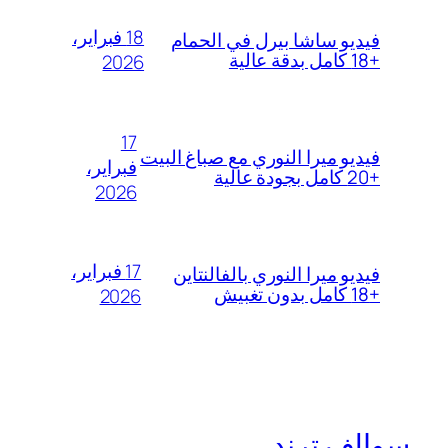
18 فبراير،
فيديو ساشا بيرل في الحمام
+18 كامل بدقة عالية
2026
17
فيديو ميرا النوري مع صباغ البيت
فبراير،
+20 كامل بجودة عالية
2026
17 فبراير،
فيديو ميرا النوري بالفالنتاين
+18 كامل بدون تغبيش
2026
سوالف ترند