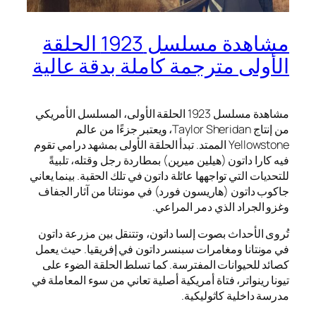
مشاهدة مسلسل 1923 الحلقة
الأولى مترجمة كاملة بدقة عالية
مشاهدة مسلسل 1923 الحلقة الأولى، المسلسل الأمريكي
من إنتاج Taylor Sheridan، ويعتبر جزءًا من عالم
Yellowstone الممتد. تبدأ الحلقة الأولى بمشهد درامي تقوم
فيه كارا داتون (هيلين ميرين) بمطاردة رجل وقتله، تلبيةً
للتحديات التي تواجهها عائلة داتون في تلك الحقبة. بينما يعاني
جاكوب داتون (هاريسون فورد) في مونتانا من آثار الجفاف
وغزو الجراد الذي دمر المراعي.
تُروى الأحداث بصوت إلسا داتون، وتتنقل بين مزرعة داتون
في مونتانا ومغامرات سبنسر داتون في إفريقيا. حيث يعمل
كصائد للحيوانات المفترسة. كما تسلط الحلقة الضوء على
تيونا رينواتر، فتاة أمريكية أصلية تعاني من سوء المعاملة في
مدرسة داخلية كاثوليكية.