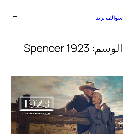
تخطى
إلى
سوالف ترند
المحتوى
الوسم:
1923 Spencer