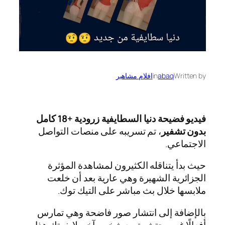
Written by
abaq
in
افلام مشاهير
فيديو فضيحة دنيا السطايفية زرودية +18 كامل
بدون تشفير
، تم تسريبه على منصات التواصل
الاجتماعي.
حيث بدأ يتناقله الكثيرون لمشاهدة المؤثرة
الجزائرية الشهيرة وهي عارية بعد أن خلعت
ملابسها خلال بث مباشر على التيك توك.
بالإضافة إلى انتشار صور فاضحة وهي تمارس
أفعالًا غير محتشمة مع شخص آخر. لايفوتك هذا