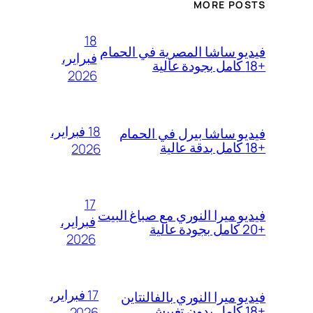
MORE POSTS
18
فيديو ساشا المصرية في الحمام
فبراير،
+18 كامل بجودة عالية
2026
18 فبراير،
فيديو ساشا بيرل في الحمام
+18 كامل بدقة عالية
2026
17
فيديو ميرا النوري مع صباغ البيت
فبراير،
+20 كامل بجودة عالية
2026
17 فبراير،
فيديو ميرا النوري بالفالنتاين
+18 كامل بدون تغبيش
2026