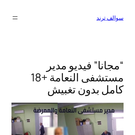
تخطى
إلى
سوالف ترند
المحتوى
“مجانا” فيديو مدير
مستشفى النعامة +18
كامل بدون تغبيش