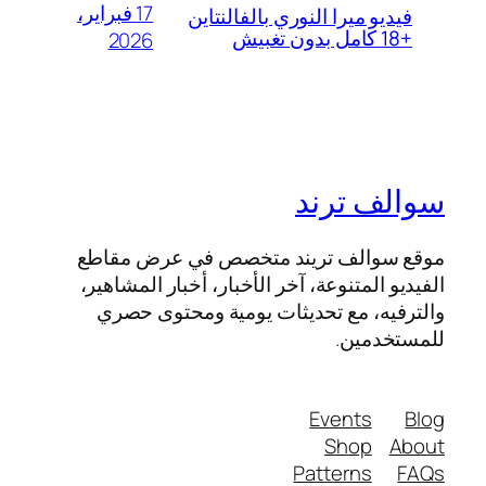
17 فبراير،
فيديو ميرا النوري بالفالنتاين
+18 كامل بدون تغبيش
2026
سوالف ترند
موقع سوالف تريند متخصص في عرض مقاطع
الفيديو المتنوعة، آخر الأخبار، أخبار المشاهير،
والترفيه، مع تحديثات يومية ومحتوى حصري
للمستخدمين.
Events
Blog
Shop
About
Patterns
FAQs