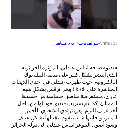
Written by
سوالف تريند
in
افلام مشاهير
فيديو فضيحة ايناس عبدلي، المؤثرة الجزائرية
الذي انتشر بشكلٍ كبير على منصة التيك توك
الإلكترونية. حيث ظهرت عبدلي في إحدى اللايفات
المباشرة على tiktok وهي ترقص بشكلٍ شبه
عاري، مستعرضة مناطق حساسة من جسدها
الممتلئ. كما تم تسريب فيديو يعود لها من داخل
أحد غرف النوم وهي ترتدي اللانجري الأحمر
المثير، وبجانبها شاب يقوم بتقبيلها بشكلٍ عنيف.
وتعود أصول البلوغر ايناس عبدلي إلى دولة الجزائر