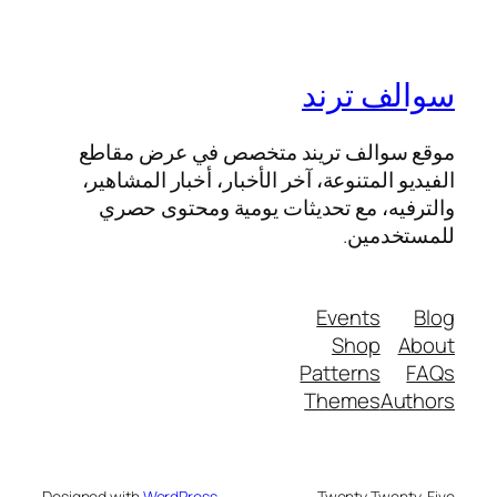
سوالف ترند
موقع سوالف تريند متخصص في عرض مقاطع
الفيديو المتنوعة، آخر الأخبار، أخبار المشاهير،
والترفيه، مع تحديثات يومية ومحتوى حصري
للمستخدمين.
Events
Blog
Shop
About
Patterns
FAQs
Themes
Authors
Designed with
WordPress
Twenty Twenty-Five