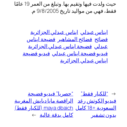
حيث ولدت فيها وتقيم بها. وتبلغ من العمر 19 عامًا
فقط، فهي من مواليد تاريخ 9/8/2005 م.
ايناس عبدلي
ايناس عبدلي الجزائرية
فضائح
فضائح المشاهير
فضيحة ايناس
عبدلي
فضيحة ايناس عبدلي الجزائرية
فيديو فضيحة ايناس عبدلي
فيديو فضيحة
ايناس عبدلي الجزائرية
←
“للكبار فقط”
“حصريا” فيديو فضيحة
فيديو الكوتش رغد
الراقصة مايا دبايش المغربية
السعودية +18 كامل
maya dbaich (للكبار فقط)
بدون تشفير
كامل بدقة عالية
→