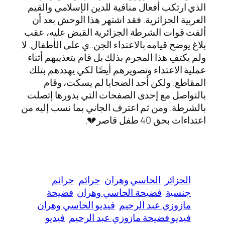
الذي ارتكب أفعال منافية للدين الإسلامي والقيم
العربية الجزائرية. فقد اشتهر هذا الوحش بعد أن
ألقت قوات الشرطة الجزائرية القبض عليه، عقب
بلاغ يوضح قيامه بالاعتداء الجن..ي على الأطفال. لا
ولم يكتفِ هذا المجرم بذلك بل قام بتعذيبهم أثناء
عملية الاعتداء وتصويرهم أيضًا لكي يهددهم بتلك
المقاطع. ولكن أحد الضحايا لم يسكت، وقام
بالتواصل مع إحدى الصفحات التي بدورها إتصلت
بالشرطة. ومن ثم اعترف الجاني بما نسب إليه من
اعتداءات بحق 40 طفل قاصر💔.
الجزائر
الحاسي وهران
جرائم
جرائم
جنسية
فضيحة الحاسي وهران
فضيحة
مازوزي عبد الرحيم
فيديو الحاسي وهران
فيديو فضيحة مازوزي عبد الرحيم
فيديو