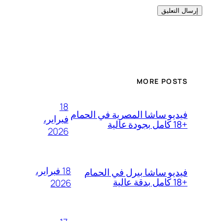
MORE POSTS
18
فيديو ساشا المصرية في الحمام
فبراير،
+18 كامل بجودة عالية
2026
18 فبراير،
فيديو ساشا بيرل في الحمام
+18 كامل بدقة عالية
2026