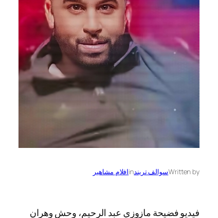
Written by
سوالف تريند
in
افلام مشاهير
فيديو فضيحة مازوزي عبد الرحيم، وحش وهران