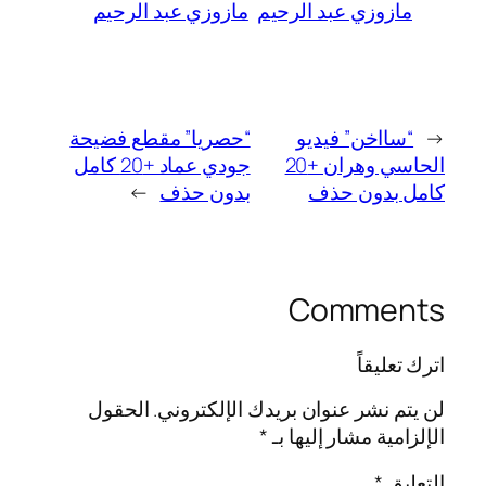
مازوزي عبد الرحيم
مازوزي عبد الرحيم
←
“سااخن” فيديو
“حصريا” مقطع فضيحة
الحاسي وهران +20
جودي عماد +20 كامل
كامل بدون حذف
بدون حذف
→
Comments
اترك تعليقاً
لن يتم نشر عنوان بريدك الإلكتروني.
الحقول
الإلزامية مشار إليها بـ
*
التعليق
*