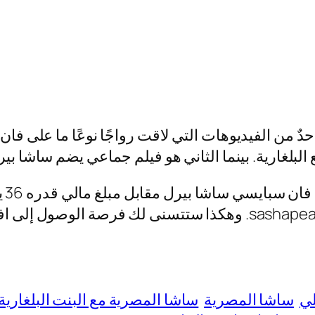
مع البلغارية +18 كامل، هو واحدٌ من الفيديوهات التي لاقت رواجًا نو
لبلغارية. بينما الثاني هو فيلم جماعي يضم ساشا بي
من 
لي
ساشا المصرية
ساشا المصرية مع البنت البلغارية