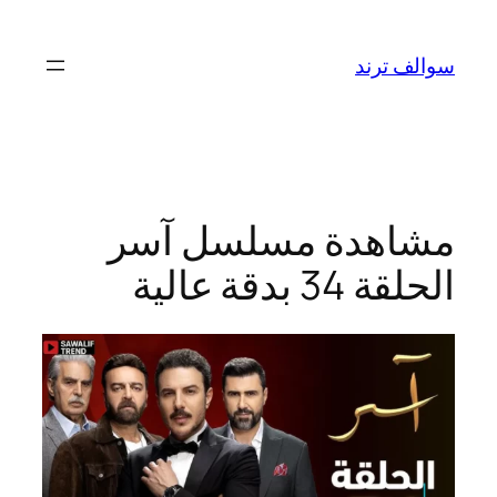
تخطى
إلى
سوالف ترند
المحتوى
مشاهدة مسلسل آسر
الحلقة 34 بدقة عالية