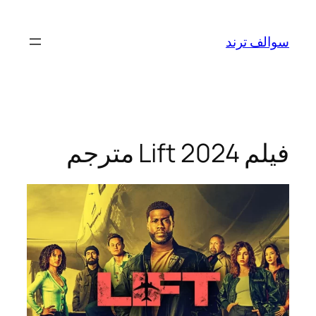
تخطى
إلى
سوالف ترند
المحتوى
فيلم Lift 2024 مترجم