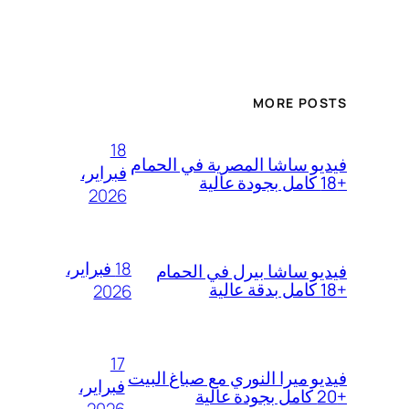
MORE POSTS
18
فيديو ساشا المصرية في الحمام
فبراير،
+18 كامل بجودة عالية
2026
18 فبراير،
فيديو ساشا بيرل في الحمام
+18 كامل بدقة عالية
2026
17
فيديو ميرا النوري مع صباغ البيت
فبراير،
+20 كامل بجودة عالية