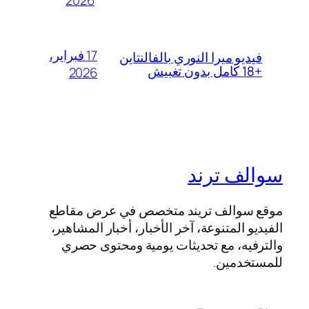
2026
17 فبراير،
فيديو ميرا النوري بالفالنتاين
+18 كامل بدون تغبيش
2026
سوالف ترند
موقع سوالف تريند متخصص في عرض مقاطع
الفيديو المتنوعة، آخر الأخبار، أخبار المشاهير،
والترفيه، مع تحديثات يومية ومحتوى حصري
للمستخدمين.