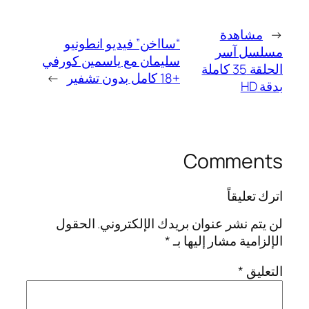
←
مشاهدة
“سااخن” فيديو انطونيو
مسلسل آسر
سليمان مع ياسمين كورفي
الحلقة 35 كاملة
+18 كامل بدون تشفير
→
بدقة HD
Comments
اترك تعليقاً
لن يتم نشر عنوان بريدك الإلكتروني.
الحقول
الإلزامية مشار إليها بـ
*
التعليق
*