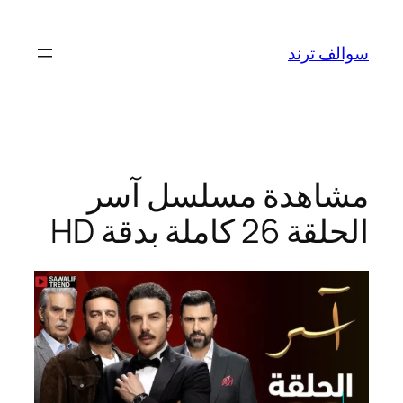
تخطى
إلى
سوالف ترند
المحتوى
مشاهدة مسلسل آسر
الحلقة 26 كاملة بدقة HD