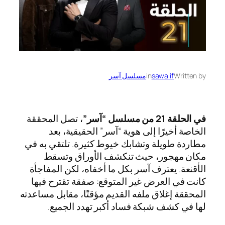
Written by
sawalif
in
مسلسل آسر
في الحلقة 21 من مسلسل “آسر”
، تصل المحققة
الخاصة أخيرًا إلى هوية “آسر” الحقيقية، بعد
مطاردة طويلة وتشابك خيوط كثيرة. تلتقي به في
مكان مهجور، حيث تنكشف الأوراق وتسقط
الأقنعة. يعترف آسر بكل ما أخفاه، لكن المفاجأة
كانت في العرض غير المتوقع: صفقة تقترح فيها
المحققة إغلاق ملفه القديم مؤقتًا، مقابل مساعدته
لها في كشف شبكة فساد أكبر تهدد الجميع.