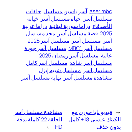
aser mbc
آسر ياسين مسلسل
حلقات
مسلسل آسر
حياة مسلسل آسر
خيانة
الأصدقاء
دراما سورية لبنانية
دراما عربية
2025
قصة مسلسل آسر
مجد مسلسل
آسر
مسلسل آسر
مسلسل آسر 2025
مسلسل آسر MBC1
مسلسل آسر جودة
عالية
مسلسل آسر رمضان 2025
مسلسل آسر شاهد
مسلسل آسر كامل
مسلسل اسر
مسلسل شبيه إيزل
مشاهدة مسلسل آسر
نهاية مسلسل آسر
←
فيديو نايا خوري مع
مشاهدة مسلسل آسر
الكينك عيسى 18+ كامل
الحلقة 22 كاملة بدقة
بدون حذف
HD
→