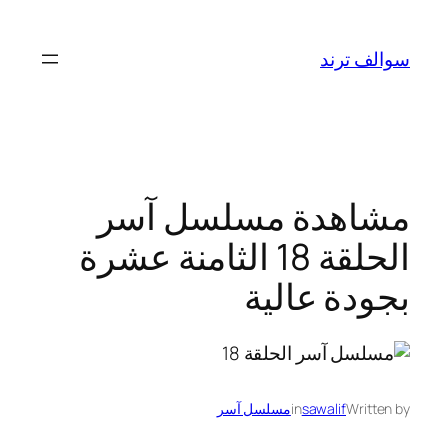
تخطى
إلى
سوالف ترند
المحتوى
مشاهدة مسلسل آسر
الحلقة 18 الثامنة عشرة
بجودة عالية
Written by
sawalif
in
مسلسل آسر