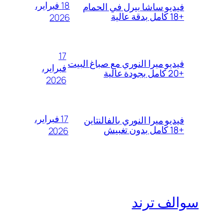
18 فبراير،
فيديو ساشا بيرل في الحمام
+18 كامل بدقة عالية
2026
17
فيديو ميرا النوري مع صباغ البيت
فبراير،
+20 كامل بجودة عالية
2026
17 فبراير،
فيديو ميرا النوري بالفالنتاين
+18 كامل بدون تغبيش
2026
سوالف ترند