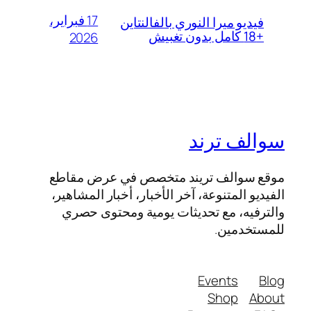
17 فبراير،
فيديو ميرا النوري بالفالنتاين
+18 كامل بدون تغبيش
2026
سوالف ترند
موقع سوالف تريند متخصص في عرض مقاطع
الفيديو المتنوعة، آخر الأخبار، أخبار المشاهير،
والترفيه، مع تحديثات يومية ومحتوى حصري
للمستخدمين.
Events
Blog
Shop
About