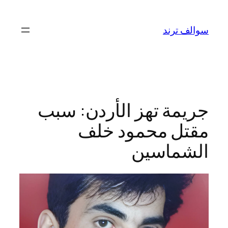
تخطى
إلى
سوالف ترند
المحتوى
جريمة تهز الأردن: سبب
مقتل محمود خلف
الشماسين